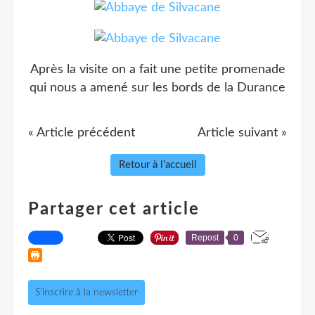
Après la visite on a fait une petite promenade
qui nous a amené sur les bords de la Durance
« Article précédent
Article suivant »
Retour à l'accueil
Partager cet article
Repost
0
S'inscrire à la newsletter