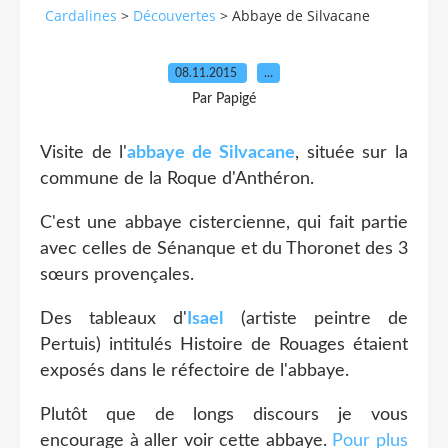
Cardalines
>
Découvertes
>
Abbaye de Silvacane
08.11.2015
…
Par Papigé
Visite de l'
abbaye de Silvacane
, située sur la
commune de la Roque d'Anthéron.
C'est une abbaye cistercienne, qui fait partie
avec celles de Sénanque et du Thoronet des 3
sœurs provençales.
Des tableaux d'
Isael
(artiste peintre de
Pertuis) intitulés Histoire de Rouages étaient
exposés dans le réfectoire de l'abbaye.
Plutôt que de longs discours je vous
encourage à aller voir cette abbaye.
Pour plus