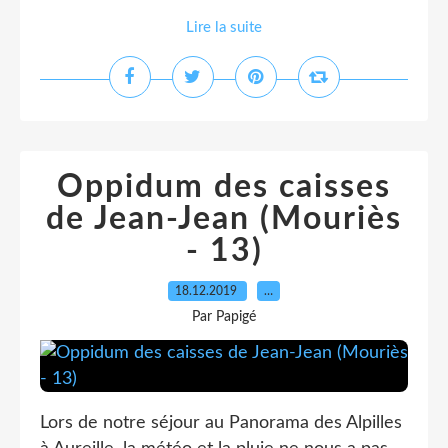
Lire la suite
Oppidum des caisses
de Jean-Jean (Mouriès
- 13)
18.12.2019
…
Par Papigé
Lors de notre séjour au Panorama des Alpilles