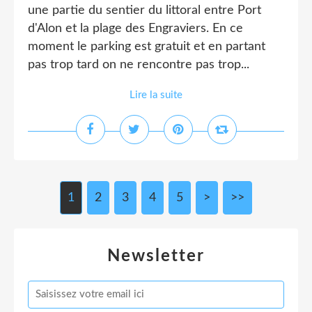
une partie du sentier du littoral entre Port
d'Alon et la plage des Engraviers. En ce
moment le parking est gratuit et en partant
pas trop tard on ne rencontre pas trop...
Lire la suite
1
2
3
4
5
>
>>
Newsletter