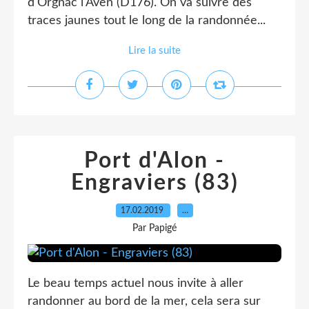
d'Orgnac l'Aven (D176). On va suivre des
traces jaunes tout le long de la randonnée...
Lire la suite
Port d'Alon -
Engraviers (83)
17.02.2019
…
Par Papigé
Le beau temps actuel nous invite à aller
randonner au bord de la mer, cela sera sur