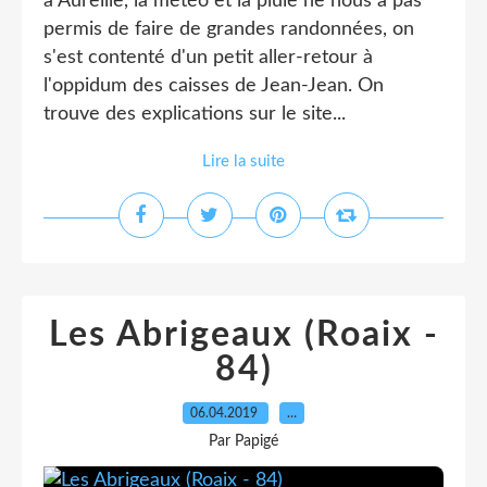
à Aureille, la météo et la pluie ne nous a pas
permis de faire de grandes randonnées, on
s'est contenté d'un petit aller-retour à
l'oppidum des caisses de Jean-Jean. On
trouve des explications sur le site...
Lire la suite
Les Abrigeaux (Roaix -
84)
06.04.2019
…
Par Papigé