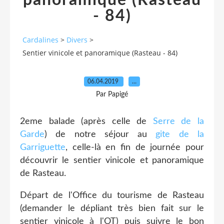
panoramique (Rasteau
- 84)
Cardalines
>
Divers
>
Sentier vinicole et panoramique (Rasteau - 84)
06.04.2019
…
Par Papigé
2eme balade (après celle de
Serre de la
Garde
) de notre séjour au
gite de la
Garriguette
, celle-là en fin de journée pour
découvrir le sentier vinicole et panoramique
de Rasteau.
Départ de l'Office du tourisme de Rasteau
(demander le dépliant très bien fait sur le
sentier vinicole à l'OT) puis suivre le bon