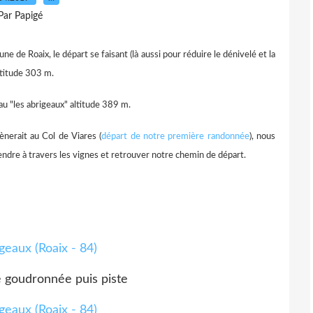
Par Papigé
ne de Roaix, le départ se faisant (là aussi pour réduire le dénivelé et la
ltitude 303 m.
u "les abrigeaux" altitude 389 m.
ènerait au Col de Viares (
départ de notre première randonnée
), nous
endre à travers les vignes et retrouver notre chemin de départ.
 goudronnée puis piste