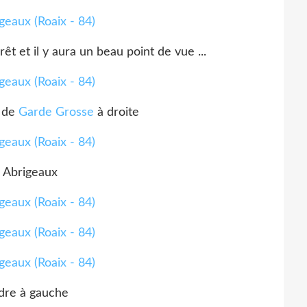
rêt et il y aura un beau point de vue ...
 de
Garde Grosse
à droite
 Abrigeaux
dre à gauche