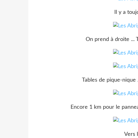
Il y a tou
On prend à droite ... 
Tables de pique-nique ..
Encore 1 km pour le pannea
Vers 