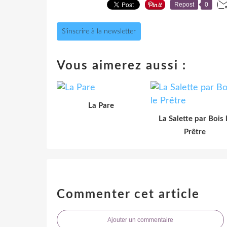
Repost
0
S'inscrire à la newsletter
Vous aimerez aussi :
La Pare
La Salette par Bois 
Prêtre
Commenter cet article
Ajouter un commentaire