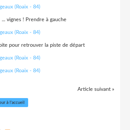
... vignes ! Prendre à gauche
ite pour retrouver la piste de départ
Article suivant »
ur à l'accueil