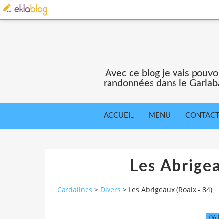
Avec ce blog je vais pouv
randonnées dans le Garlaba
ACCUEIL
MENU
CONTAC
Les Abrigea
Cardalines
>
Divers
>
Les Abrigeaux (Roaix - 84)
06.