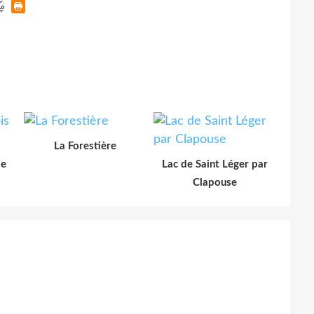
La Forestière
le
Lac de Saint Léger par
Clapouse