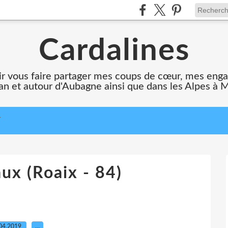
Cardalines
oir vous faire partager mes coups de cœur, mes en
n et autour d'Aubagne ainsi que dans les Alpes à 
T
ux (Roaix - 84)
04.2019
…