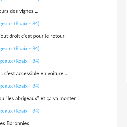
jours des vignes ...
Tout droit c'est pour le retour
. c'est accessible en voiture ...
u "les abrigeaux" et ça va monter !
les Baronnies