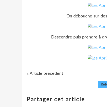
On débouche sur des 
Descendre puis prendre à dro
« Article précédent
Reto
Partager cet article