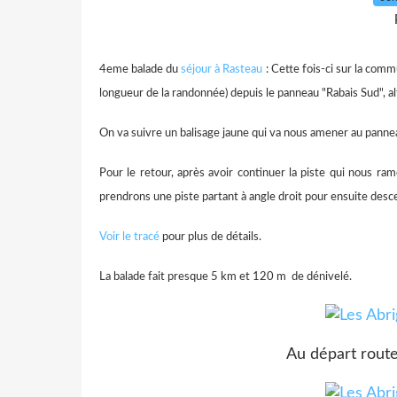
4eme balade du
séjour à Rasteau
: Cette fois-ci sur la commu
longueur de la randonnée) depuis le panneau "Rabais Sud", a
On va suivre un balisage jaune qui va nous amener au pannea
Pour le retour, après avoir continuer la piste qui nous ram
prendrons une piste partant à angle droit pour ensuite desc
Voir le tracé
pour plus de détails.
La balade fait presque 5 km et 120 m de dénivelé.
Au départ route