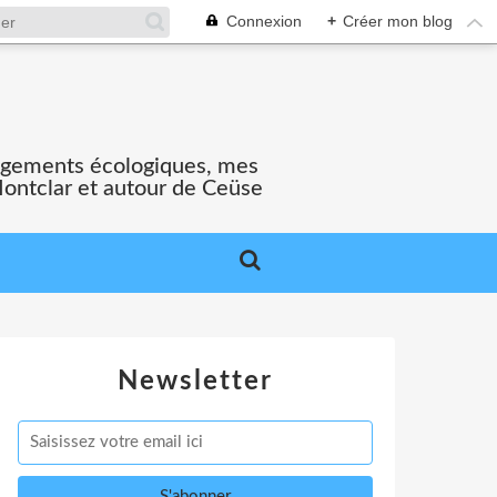
Connexion
+
Créer mon blog
gagements écologiques, mes
Montclar et autour de Ceüse
Newsletter