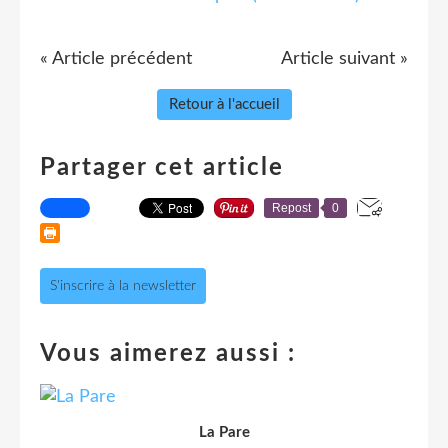
« Article précédent
Article suivant »
Retour à l'accueil
Partager cet article
Repost
0
S'inscrire à la newsletter
Vous aimerez aussi :
La Pare