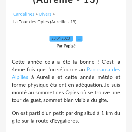
(Aureille - 13)
Cardalines
>
Divers
>
La Tour des Opies (Aureille - 13)
23.04.2023
…
Par Papigé
Cette année cela a été la bonne ! C'est la
4eme fois que l'on séjourne au
Panorama des
Alpilles
à Aureille et cette année météo et
forme physique étaient en adéquation. Je suis
monté au sommet des Opies où se trouve une
tour de guet, sommet bien visible du gite.
On est parti d'un petit parking situé à 1 km du
gite sur la route d'Eygalieres.