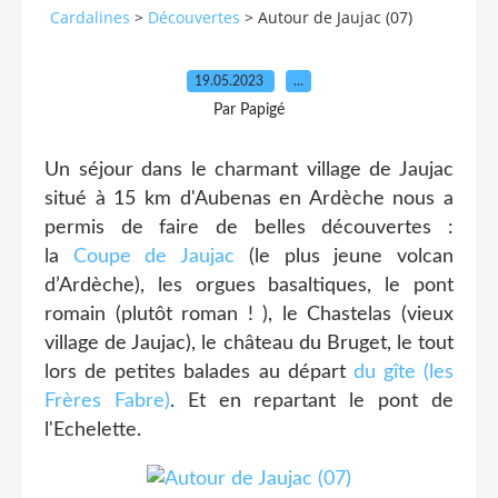
Cardalines
>
Découvertes
>
Autour de Jaujac (07)
19.05.2023
…
Par Papigé
Un séjour dans le charmant village de Jaujac
situé à 15 km d'Aubenas en Ardèche nous a
permis de faire de belles découvertes :
la
Coupe de Jaujac
(le plus jeune volcan
d’Ardèche), les orgues basaltiques, le pont
romain (plutôt roman ! ), le Chastelas (vieux
village de Jaujac), le château du Bruget, le tout
lors de petites balades au départ
du gîte (les
Frères Fabre)
. Et en repartant le pont de
l'Echelette.