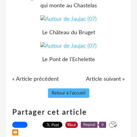
qui monte au Chastelas
Le Château du Bruget
Le Pont de l'Echelette
« Article précédent
Article suivant »
Retour à l'accueil
Partager cet article
Repost
0