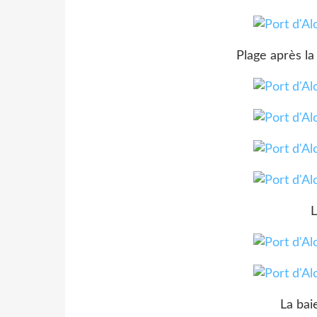
Plage après la
L
La bai