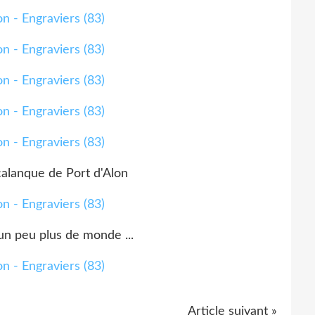
calanque de Port d'Alon
a un peu plus de monde ...
Article suivant »