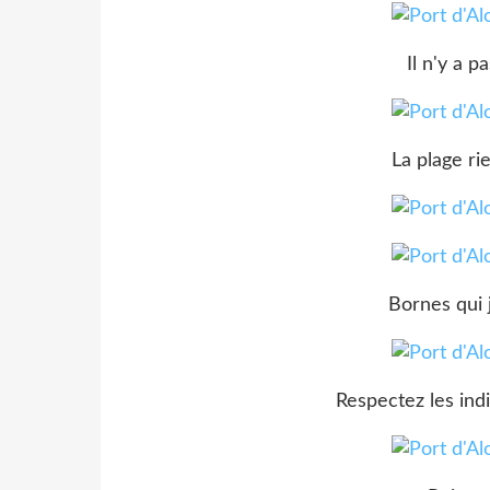
Il n'y a p
La plage ri
Bornes qui 
Respectez les indic