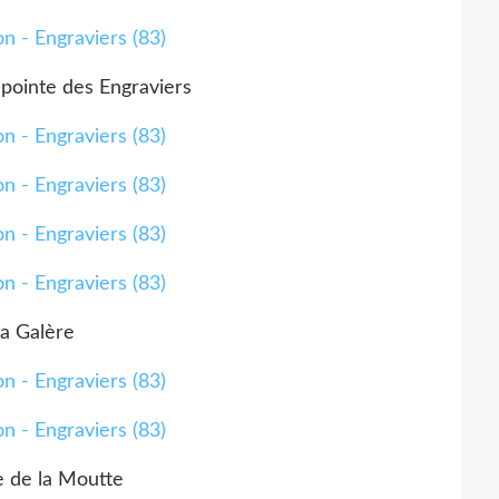
 pointe des Engraviers
a Galère
e de la Moutte