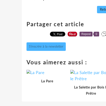
Reto
Partager cet article
Repost
0
S'inscrire à la newsletter
Vous aimerez aussi :
La Pare
La Salette par Bois 
Prêtre