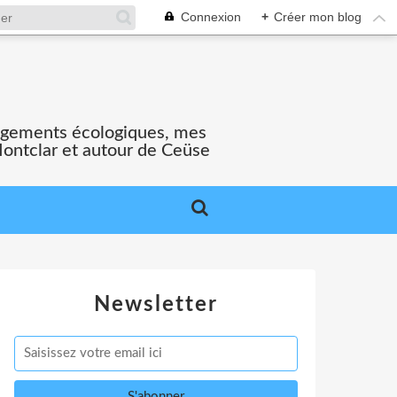
Connexion
+
Créer mon blog
gagements écologiques, mes
Montclar et autour de Ceüse
Newsletter