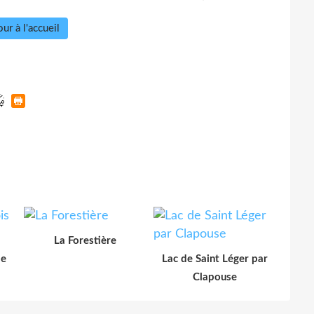
ur à l'accueil
La Forestière
le
Lac de Saint Léger par
Clapouse