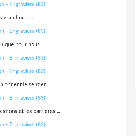
as grand monde ...
en que pour nous ...
jalonnent le sentier
ations et les barrières ...