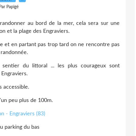
Par Papigé
 randonner au bord de la mer, cela sera sur une
lon et la plage des Engraviers.
et en partant pas trop tard on ne rencontre pas
 randonnée.
 sentier du littoral ... les plus courageux sont
 Engraviers.
s accessible.
d'un peu plus de 100m.
u parking du bas