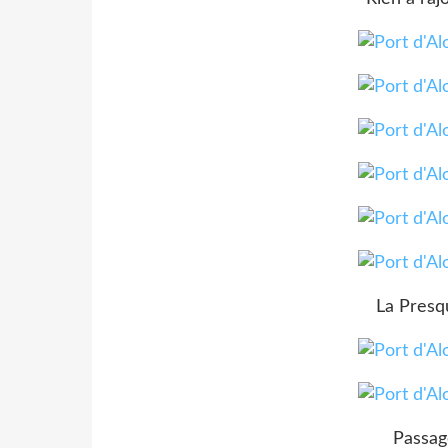
La Presqu
Passag