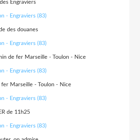
 des Engraviers
ide des douanes
in de fer Marseille - Toulon - Nice
fer Marseille - Toulon - Nice
ER de 11h25
uter, on admire ...