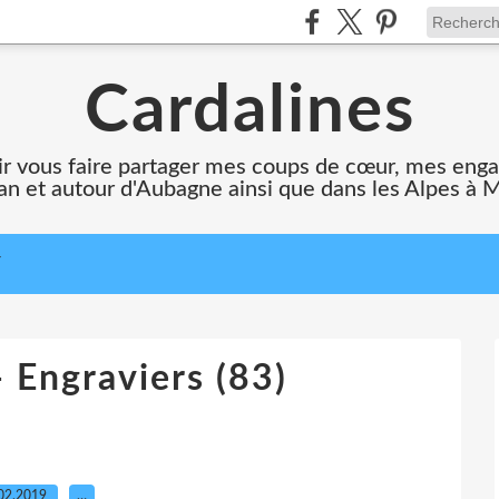
Cardalines
oir vous faire partager mes coups de cœur, mes en
n et autour d'Aubagne ainsi que dans les Alpes à 
T
- Engraviers (83)
02.2019
…