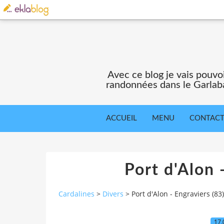
Avec ce blog je vais pouv
randonnées dans le Garlaba
ACCUEIL
MENU
CONTAC
Port d'Alon 
Cardalines
>
Divers
>
Port d'Alon - Engraviers (83)
17.