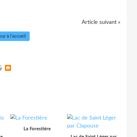
Article suivant »
ur à l'accueil
La Forestière
le
Lac de Saint Léger par