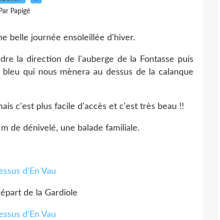
Par Papigé
e belle journée ensoleillée d'hiver.
dre la direction de l'auberge de la Fontasse puis
cé bleu qui nous mènera au dessus de la calanque
ais c'est plus facile d'accès et c'est très beau !!
 de dénivelé, une balade familiale.
départ de la Gardiole