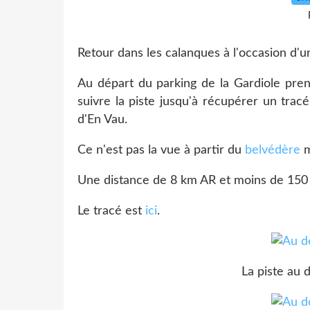
Retour dans les calanques à l'occasion d'un
Au départ du parking de la Gardiole pren
suivre la piste jusqu'à récupérer un tra
d'En Vau.
Ce n'est pas la vue à partir du
belvédère
m
Une distance de 8 km AR et moins de 150 m
Le tracé est
ici
.
La piste au 