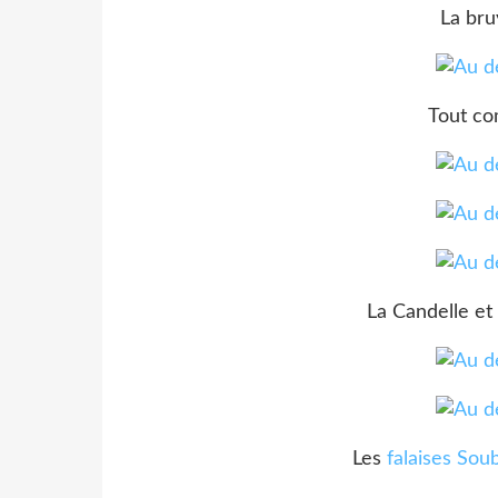
La bru
Tout co
La Candelle et
Les
falaises So