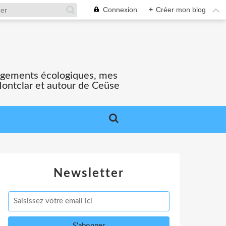
Connexion
+
Créer mon blog
gagements écologiques, mes
Montclar et autour de Ceüse
Newsletter