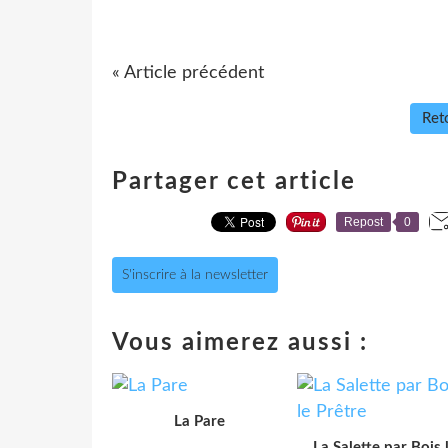
« Article précédent
Reto
Partager cet article
Repost
0
S'inscrire à la newsletter
Vous aimerez aussi :
La Pare
La Salette par Bois 