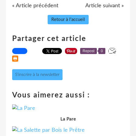
« Article précédent
Article suivant »
Retour à l'accueil
Partager cet article
Repost
0
S'inscrire à la newsletter
Vous aimerez aussi :
La Pare