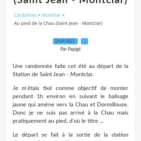
(Saint Jean - Montclar)
Cardalines
>
Montclar
>
Au pied de la Chau (Saint Jean - Montclar)
23.09.2021
…
Par Papigé
Une randonnée faite cet été au départ de la
Station de Saint Jean - Montclar.
Je m'étais fixé comme objectif de monter
pendant 1h environ en suivant le balisage
jaune qui amène vers la Chau et Dormillouse.
Donc je ne suis pas arrivé à la Chau mais
pratiquement au pied, d'où le titre ...
Le départ se fait à la sortie de la station