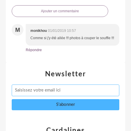
Ajouter un commentaire
M
monikhou
01/01/2019 10:57
Comme si j'y été allée !!! photos à couper le souffle !!!
Répondre
Newsletter
Cardalines