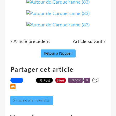
« Article précédent
Article suivant »
Retour à l'accueil
Partager cet article
Repost
0
S'inscrire à la newsletter