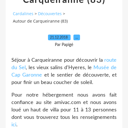
Carqueiranne (83)
Cardalines
>
Découvertes
>
Autour de Carqueiranne (83)
21.12.2018
…
Par Papigé
Séjour à Carqueiranne pour découvrir la
route
du Sel
, les vieux salins d'Hyeres, le
Musée de
Cap Garonne
et le sentier de découverte, et
pour finir un beau coucher de soleil.
Pour notre hébergement nous avons fait
confiance au site amivac.com et nous avons
loué un haut de villa pour 11 à 13 personnes
dont vous trouverez tous les renseignements
ici
.