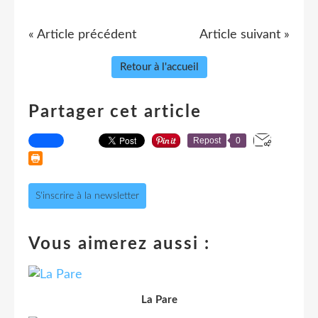
« Article précédent
Article suivant »
Retour à l'accueil
Partager cet article
Repost
0
S'inscrire à la newsletter
Vous aimerez aussi :
La Pare