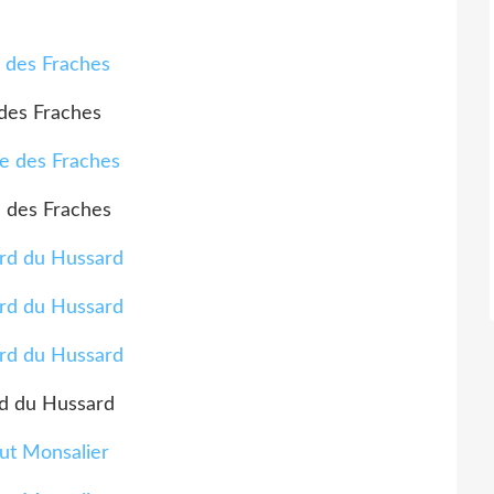
des Fraches
 des Fraches
d du Hussard