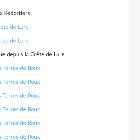
x Redortiers
ue depuis la Crête de Lure