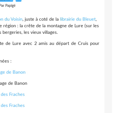
Par Papigé
n du Voisin
, juste à coté de la
librairie du Bleuet
,
région : la crête de la montagne de Lure (sur les
s bergeries, les vieux villages.
te de Lure avec 2 amis au départ de Cruis pour
nées :
lage de Banon