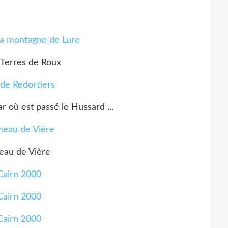
 Terres de Roux
r où est passé le Hussard ...
au de Vière