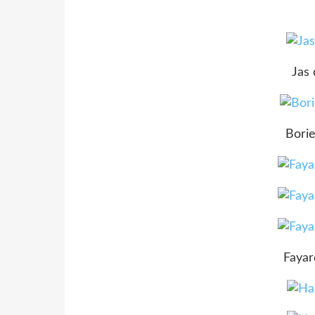
Jas 
Borie
Fayar