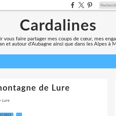
Cardalines
oir vous faire partager mes coups de cœur, mes en
n et autour d'Aubagne ainsi que dans les Alpes à 
T
montagne de Lure
e Lure
12.2013
…