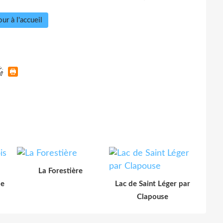
ur à l'accueil
La Forestière
le
Lac de Saint Léger par
Clapouse