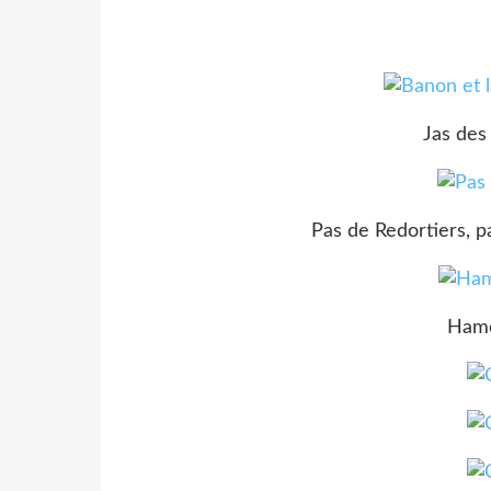
Jas des
Pas de Redortiers, pa
Hame