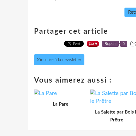
Reto
Partager cet article
Repost
0
S'inscrire à la newsletter
Vous aimerez aussi :
La Pare
La Salette par Bois 
Prêtre