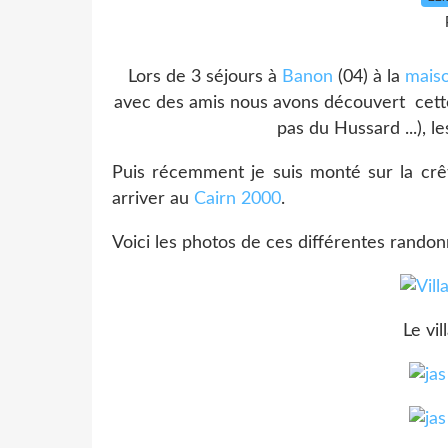
Lors de 3 séjours à
Banon
(04) à la
maiso
avec des amis nous avons découvert cette 
pas du Hussard ...), le
Puis récemment je suis monté sur la crê
arriver au
Cairn 2000
.
Voici les photos de ces différentes randon
Le vil