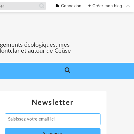
Connexion
+
Créer mon blog
gagements écologiques, mes
Montclar et autour de Ceüse
Newsletter