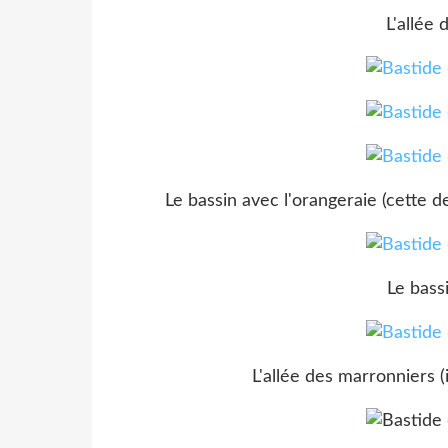
L'allée 
Le bassin avec l'orangeraie (cette 
Le bass
L'allée des marronniers (