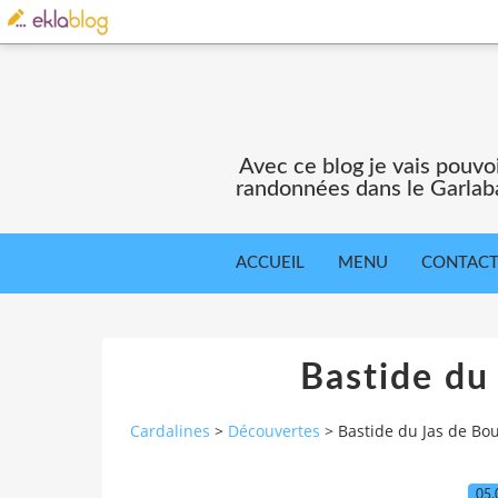
Avec ce blog je vais pouv
randonnées dans le Garlaba
ACCUEIL
MENU
CONTAC
Bastide du
Cardalines
>
Découvertes
>
Bastide du Jas de Bo
05.