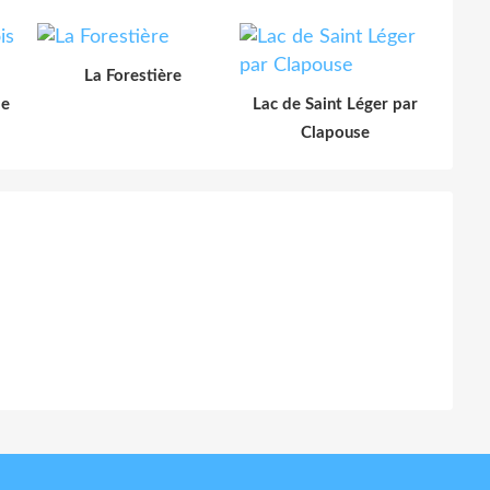
La Forestière
le
Lac de Saint Léger par
Clapouse