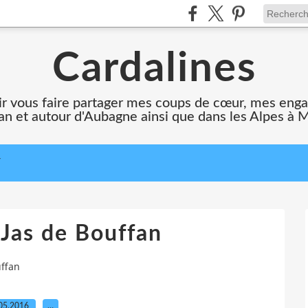
Cardalines
oir vous faire partager mes coups de cœur, mes en
n et autour d'Aubagne ainsi que dans les Alpes à 
T
 Jas de Bouffan
uffan
05.2016
…