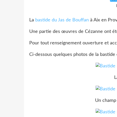
La
bastide du Jas de Bouffan
à Aix en Pro
Une partie des œuvres de Cézanne ont été 
Pour tout renseignement ouverture et acc
Ci-dessous quelques photos de la bastide e
L
Un champ à