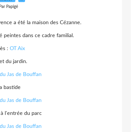
Par Papigé
vence a été la maison des Cézanne.
peintes dans ce cadre familial.
ès :
OT Aix
t du jardin.
a bastide
 l'entrée du parc