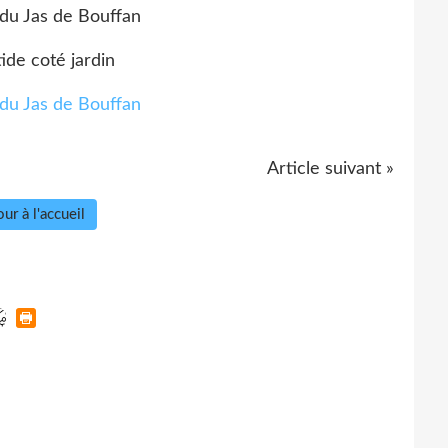
ide coté jardin
Article suivant »
ur à l'accueil