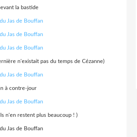
devant la bastide
dernière n'existait pas du temps de Cézanne)
in à contre-jour
ils n'en restent plus beaucoup ! )