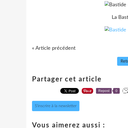
La Bast
« Article précédent
Reto
Partager cet article
Repost
0
S'inscrire à la newsletter
Vous aimerez aussi :