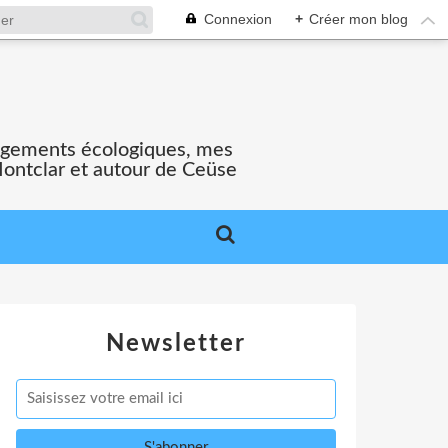
Connexion
+
Créer mon blog
gagements écologiques, mes
Montclar et autour de Ceüse
Newsletter