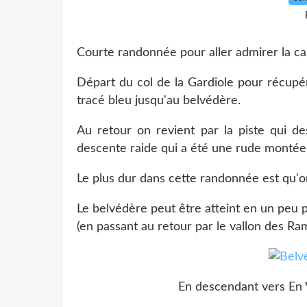
Courte randonnée pour aller admirer la ca
Départ du col de la Gardiole pour récupér
tracé bleu jusqu'au belvédère.
Au retour on revient par la piste qui d
descente raide qui a été une rude montée à
Le plus dur dans cette randonnée est qu'on
Le belvédère peut être atteint en un peu 
(en passant au retour par le vallon des Ra
En descendant vers En V