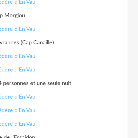
p Morgiou
yrannes (Cap Canaille)
4 personnes et une seule nuit
e de l'Essaidon