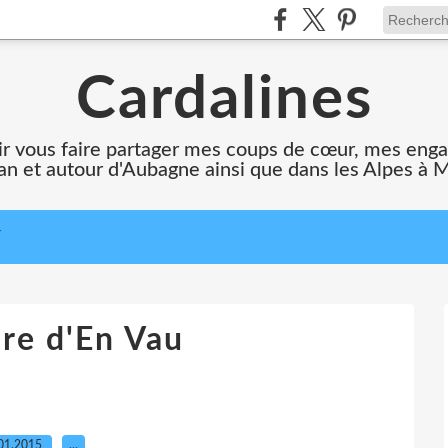
Cardalines
oir vous faire partager mes coups de cœur, mes en
n et autour d'Aubagne ainsi que dans les Alpes à 
T
re d'En Vau
01.2015
…