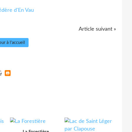
Article suivant »
ur à l'accueil
La Forestière