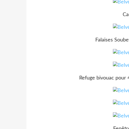
Ca
Falaises Soube
Refuge bivouac pour 
Fenêtr