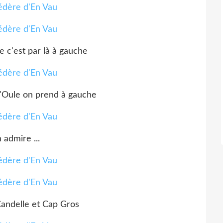
 c'est par là à gauche
 l'Oule on prend à gauche
 admire ...
andelle et Cap Gros