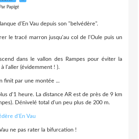
Par Papigé
lanque d'En Vau depuis son "belvédère".
er le tracé marron jusqu'au col de l'Oule puis un
escend dans le vallon des Rampes pour éviter la
 l'aller (évidemment ! ).
 finit par une montée ...
plus d'1 heure. La distance AR est de près de 9 km
mpes). Dénivelé total d'un peu plus de 200 m.
au ne pas rater la bifurcation !