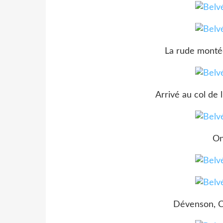
La rude montée
Arrivé au col de
On
Dévenson, C