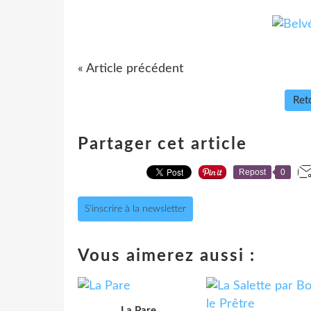
« Article précédent
Reto
Partager cet article
Repost
0
S'inscrire à la newsletter
Vous aimerez aussi :
La Pare