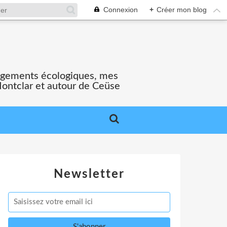
Connexion
+
Créer mon blog
gagements écologiques, mes
Montclar et autour de Ceüse
Newsletter