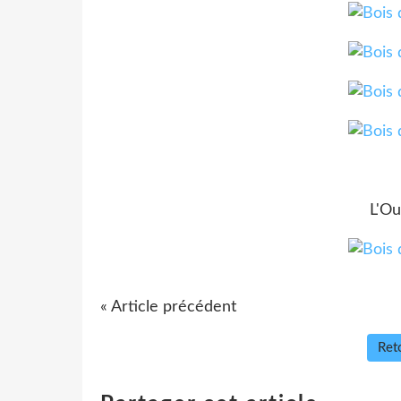
L'Ou
« Article précédent
Reto