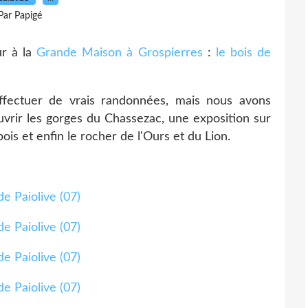
Par Papigé
ur à la
Grande Maison à Grospierres
:
le bois de
fectuer de vrais randonnées, mais nous avons
uvrir les gorges du Chassezac, une exposition sur
ois et enfin le rocher de l'Ours et du Lion.