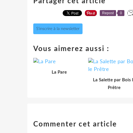
Partager cet article
Repost
0
S'inscrire à la newsletter
Vous aimerez aussi :
La Pare
La Salette par Bois 
Prêtre
Commenter cet article