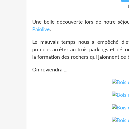
Une belle découverte lors de notre séjo
Païolive
.
Le mauvais temps nous a empêché d'ef
pu nous arrêter au trois parkings et déco
la formation des rochers qui jalonnent ce b
On reviendra ...