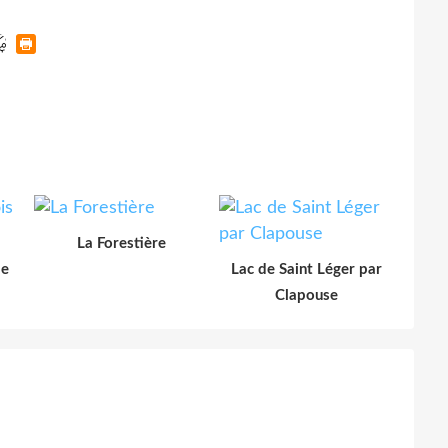
La Forestière
le
Lac de Saint Léger par
Clapouse