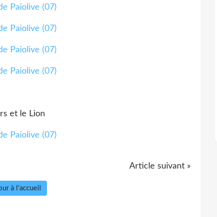
rs et le Lion
Article suivant »
ur à l'accueil