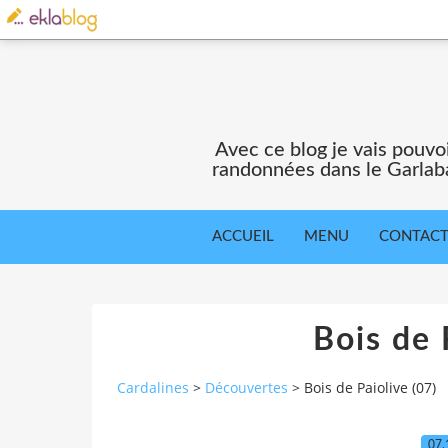
Avec ce blog je vais pouv
randonnées dans le Garlaba
ACCUEIL
MENU
CONTAC
Bois de 
Cardalines
>
Découvertes
>
Bois de Paiolive (07)
07.