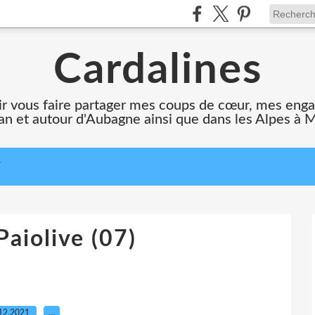
Cardalines
oir vous faire partager mes coups de cœur, mes en
n et autour d'Aubagne ainsi que dans les Alpes à 
T
Paiolive (07)
12.2021
…