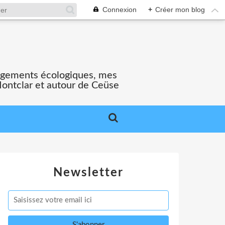
Connexion
+
Créer mon blog
gagements écologiques, mes
Montclar et autour de Ceüse
Newsletter