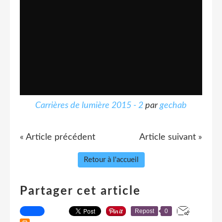
Carrières de lumière 2015 - 2
par
gechab
« Article précédent
Article suivant »
Retour à l'accueil
Partager cet article
Repost
0