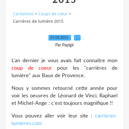
2015
Cardalines
>
Coups de cœur
>
Carrières de lumière 2015
07.04.2015
…
Par Papigé
L'an dernier je vous avais fait connaitre mon
coup de coeur
pour les "carrières de
lumière" aux Baux de Provence.
Nous y sommes retourné cette année pour
voir les oeuvres de Léonard de Vinci, Raphael
et Michel-Ange : c'est toujours magnifique !!
Vous pouvez aller voir leur site :
carrieres-
lumieres.com