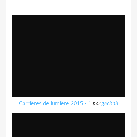
Carrières de lumière 2015 - 1
par
gechab