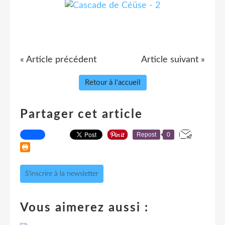
« Article précédent
Article suivant »
Retour à l'accueil
Partager cet article
Repost
0
S'inscrire à la newsletter
Vous aimerez aussi :