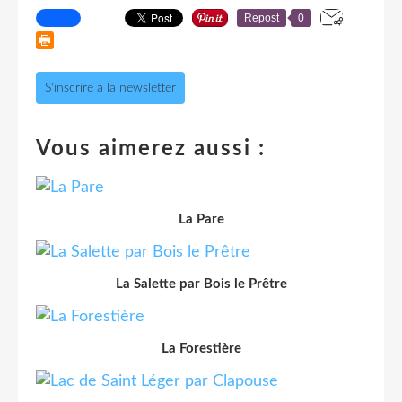
Repost
0
S'inscrire à la newsletter
Vous aimerez aussi :
La Pare
La Salette par Bois le Prêtre
La Forestière