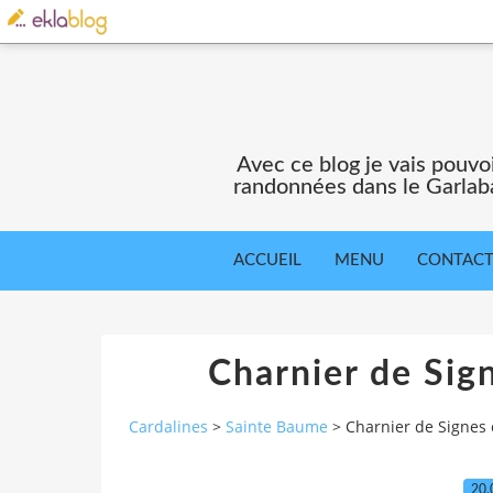
Avec ce blog je vais pouv
randonnées dans le Garlaba
ACCUEIL
MENU
CONTAC
Charnier de Sig
Cardalines
>
Sainte Baume
>
Charnier de Signes
20.