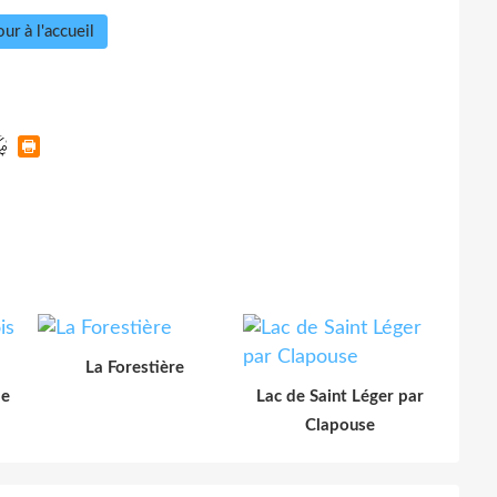
ur à l'accueil
La Forestière
le
Lac de Saint Léger par
Clapouse