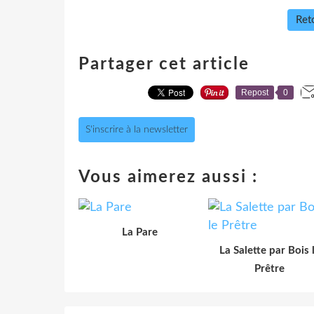
Reto
Partager cet article
Repost
0
S'inscrire à la newsletter
Vous aimerez aussi :
La Pare
La Salette par Bois 
Prêtre