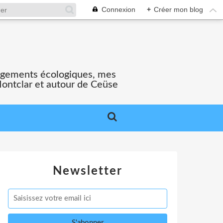
Connexion
+
Créer mon blog
gagements écologiques, mes
Montclar et autour de Ceüse
Newsletter