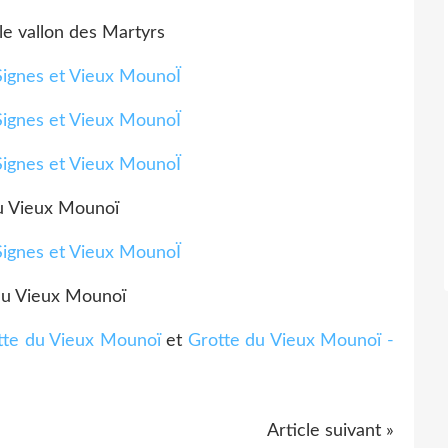
le vallon des Martyrs
u Vieux Mounoï
du Vieux Mounoï
tte du Vieux Mounoï
et
Grotte du Vieux Mounoï -
Article suivant »