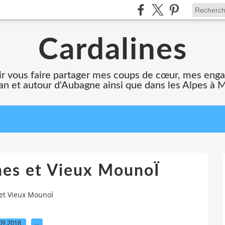
Cardalines
oir vous faire partager mes coups de cœur, mes en
n et autour d'Aubagne ainsi que dans les Alpes à 
T
nes et Vieux MounoÏ
 et Vieux MounoÏ
09.2018
…