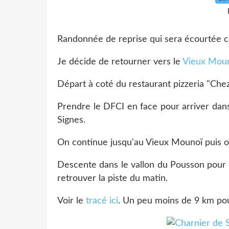
Randonnée de reprise qui sera écourtée car
Je décide de retourner vers le
Vieux Mou
Départ à coté du restaurant pizzeria "Che
Prendre le DFCI en face pour arriver dans
Signes.
On continue jusqu'au Vieux Mounoï puis 
Descente dans le vallon du Pousson pour 
retrouver la piste du matin.
Voir le
tracé ici
. Un peu moins de 9 km po