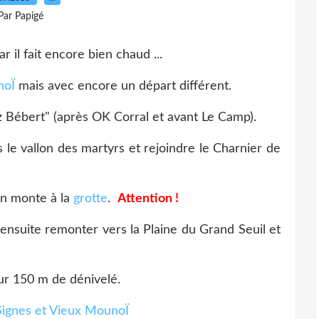
Par Papigé
 il fait encore bien chaud ...
noÏ
mais avec encore un départ différent.
z Bébert" (après OK Corral et avant Le Camp).
 le vallon des martyrs et rejoindre le Charnier de
on monte à la
grotte
.
Attention !
ensuite remonter vers la Plaine du Grand Seuil et
ur 150 m de dénivelé.