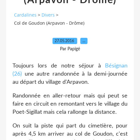
(Arpavon - Drôme)
Cardalines
>
Divers
>
Col de Goudon (Arpavon - Drôme)
27.05.2016
…
Par Papigé
Toujours lors de notre séjour à
Bésignan
(26)
une autre randonnée à la demi-journée
au départ du village d'Arpavon.
Randonnée en aller-retour mais qui peut se
faire en circuit en remontant vers le village du
Poet-Sigillat mais cela rallonge la distance.
On suit la piste qui part du cimetière, pour
après 4,5 km arriver au col de Goudon, c'est