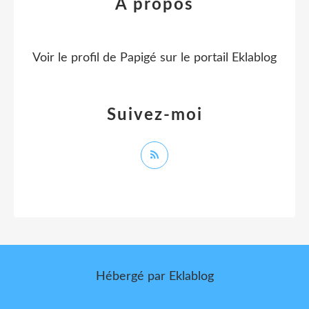
À propos
Voir le profil de
Papigé
sur le portail Eklablog
Suivez-moi
Hébergé par
Eklablog