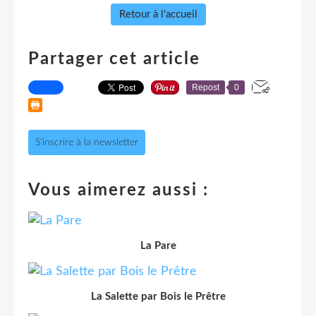
Retour à l'accueil
Partager cet article
Repost
0
S'inscrire à la newsletter
Vous aimerez aussi :
La Pare
La Salette par Bois le Prêtre