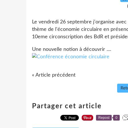
Le vendredi 26 septembre j'organise avec
thème de l'économie circulaire en présen
10eme circonscription des BdR et présiden
Une nouvelle notion à découvrir ....
« Article précédent
Reto
Partager cet article
Repost
0