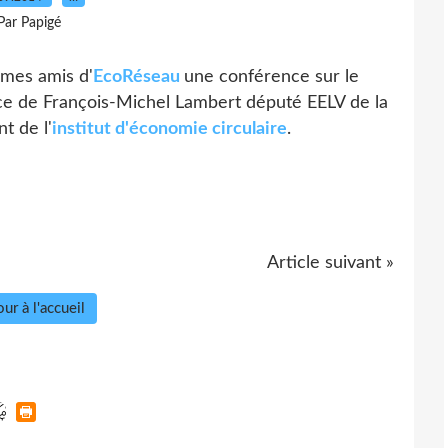
Par Papigé
 mes amis d'
EcoRéseau
une conférence sur le
ce de François-Michel Lambert député EELV de la
t de l'
institut d'économie circulaire
.
Article suivant »
ur à l'accueil