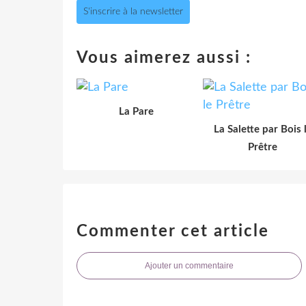
S'inscrire à la newsletter
Vous aimerez aussi :
La Pare
La Salette par Bois 
Prêtre
Commenter cet article
Ajouter un commentaire