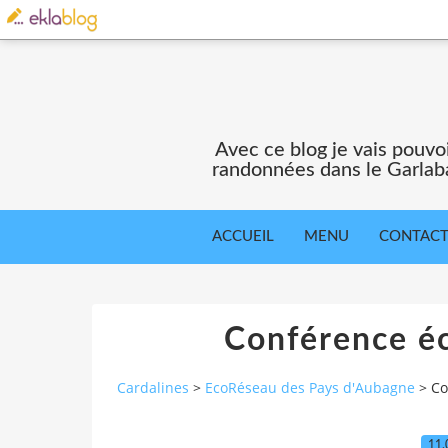
Avec ce blog je vais pouv
randonnées dans le Garlaba
ACCUEIL
MENU
CONTAC
Conférence éc
Cardalines
>
EcoRéseau des Pays d'Aubagne
>
Co
11.