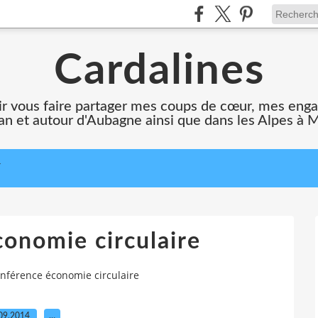
Cardalines
oir vous faire partager mes coups de cœur, mes en
n et autour d'Aubagne ainsi que dans les Alpes à 
T
onomie circulaire
nférence économie circulaire
09.2014
…