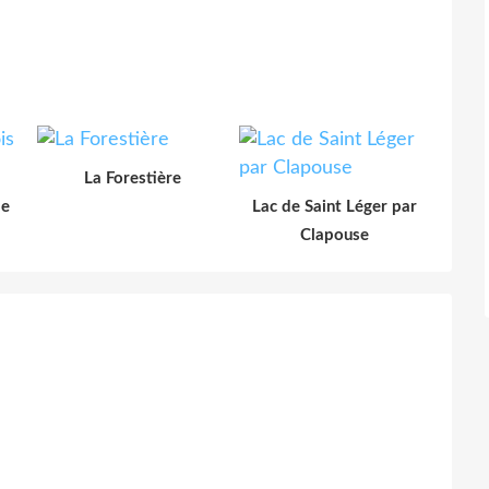
La Forestière
le
Lac de Saint Léger par
Clapouse