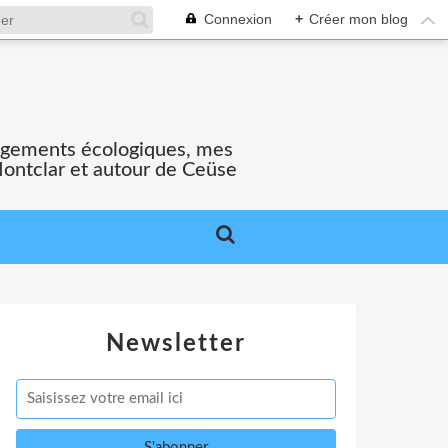
Connexion
+
Créer mon blog
gagements écologiques, mes
Montclar et autour de Ceüse
Newsletter