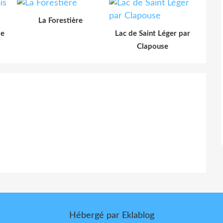
La Forestière
le
Lac de Saint Léger par
Clapouse
Hébergé par
Eklablog