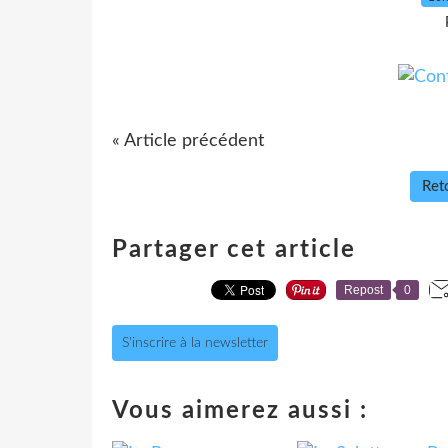
« Article précédent
Reto
Partager cet article
Repost
0
S'inscrire à la newsletter
Vous aimerez aussi :