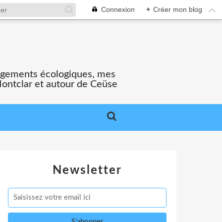
Connexion
+
Créer mon blog
gagements écologiques, mes
Montclar et autour de Ceüse
Newsletter