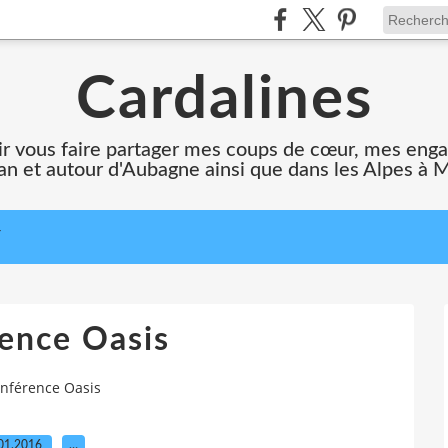
Cardalines
oir vous faire partager mes coups de cœur, mes en
n et autour d'Aubagne ainsi que dans les Alpes à 
T
ence Oasis
nférence Oasis
01.2016
…