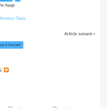
Par Papigé
Article suivant »
ur à l'accueil