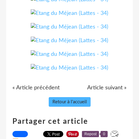
« Article précédent
Article suivant »
Retour à l'accueil
Partager cet article
Repost
0