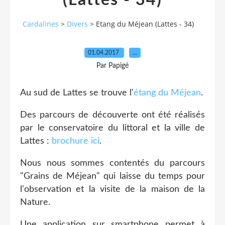
(Lattes - 34)
Cardalines
>
Divers
>
Etang du Méjean (Lattes - 34)
01.04.2017
…
Par Papigé
Au sud de Lattes se trouve l'
étang du Méjean
.
Des parcours de découverte ont été réalisés
par le conservatoire du littoral et la ville de
Lattes :
brochure ici
.
Nous nous sommes contentés du parcours
"Grains de Méjean" qui laisse du temps pour
l'observation et la visite de la maison de la
Nature.
Une application sur smartphone permet à