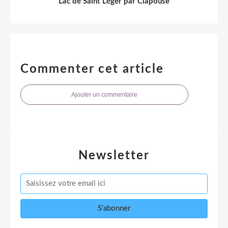
Lac de Saint Léger par Clapouse
Commenter cet article
Ajouter un commentaire
Newsletter