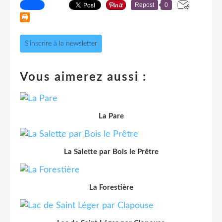
Repost
0
S'inscrire à la newsletter
Vous aimerez aussi :
La Pare
La Salette par Bois le Prêtre
La Forestière