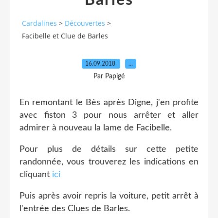
Barles
Cardalines
>
Découvertes
>
Facibelle et Clue de Barles
16.09.2018
…
Par Papigé
En remontant le Bès après Digne, j'en profite
avec fiston 3 pour nous arrêter et aller
admirer à nouveau la lame de Facibelle.
Pour plus de détails sur cette petite
randonnée, vous trouverez les indications en
cliquant
ici
Puis après avoir repris la voiture, petit arrêt à
l'entrée des Clues de Barles.