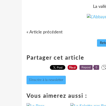
La val
« Article précédent
Reto
Partager cet article
Repost
0
S'inscrire à la newsletter
Vous aimerez aussi :