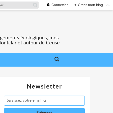
Connexion
+
Créer mon blog
gagements écologiques, mes
Montclar et autour de Ceüse
Newsletter