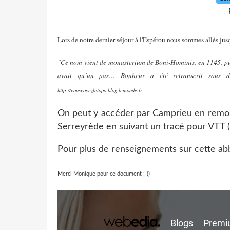
Lors de notre dernier séjour à l'Espérou nous sommes allés ju
"Ce nom vient de monasterium de Boni-Hominis, en 1145, pu
avait qu’un pas… Bonheur a été retranscrit s
http://vousvoyezletopo.blog.lemonde.fr
On peut y accéder par Camprieu en remont
Serreyrède en suivant un tracé pour VTT (
Pour plus de renseignements sur cette a
Merci Monique pour ce document ;-))