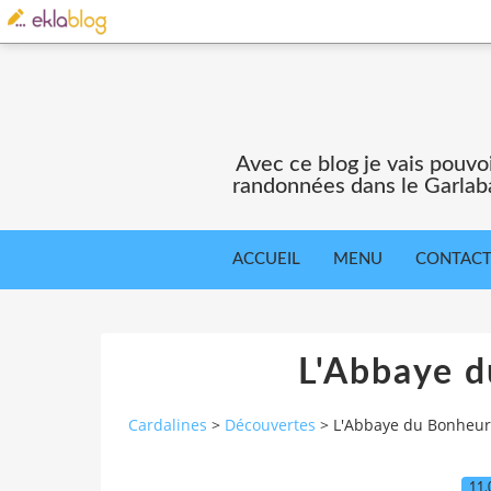
Avec ce blog je vais pouv
randonnées dans le Garlaba
ACCUEIL
MENU
CONTAC
L'Abbaye d
Cardalines
>
Découvertes
>
L'Abbaye du Bonheur 
11.