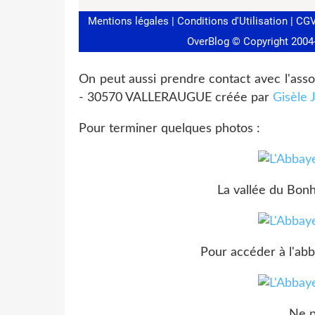
On peut aussi prendre contact avec l'ass
- 30570 VALLERAUGUE créée par
Gisèle 
Pour terminer quelques photos :
La vallée du Bonh
Pour accéder à l'abb
Ne p