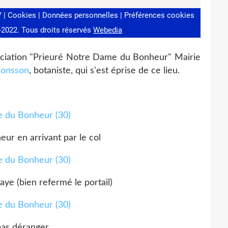
ociation "Prieuré Notre Dame du Bonheur" Mairie
Jonsson
, botaniste, qui s'est éprise de ce lieu.
eur en arrivant par le col
aye (bien refermé le portail)
as déranger