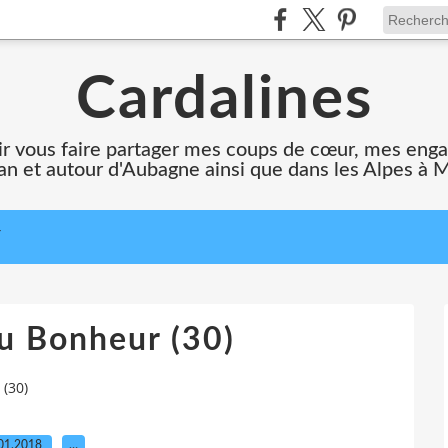
Cardalines
oir vous faire partager mes coups de cœur, mes en
n et autour d'Aubagne ainsi que dans les Alpes à 
T
u Bonheur (30)
(30)
01.2018
…