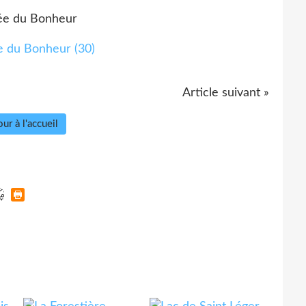
lée du Bonheur
Article suivant »
ur à l'accueil