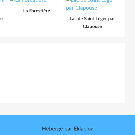
La Forestière
le
Lac de Saint Léger par
Clapouse
Hébergé par
Eklablog