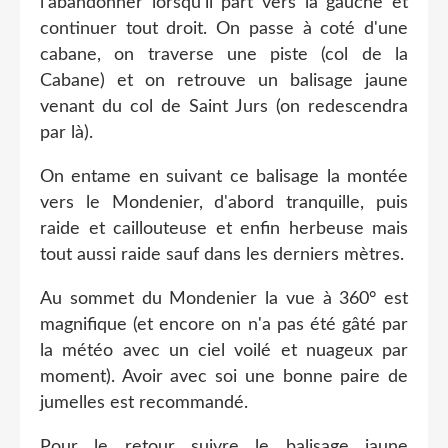
l'abandonner lorsqu'il part vers la gauche et
continuer tout droit. On passe à coté d'une
cabane, on traverse une piste (col de la
Cabane) et on retrouve un balisage jaune
venant du col de Saint Jurs (on redescendra
par là).
On entame en suivant ce balisage la montée
vers le Mondenier, d'abord tranquille, puis
raide et caillouteuse et enfin herbeuse mais
tout aussi raide sauf dans les derniers mètres.
Au sommet du Mondenier la vue à 360° est
magnifique (et encore on n'a pas été gâté par
la météo avec un ciel voilé et nuageux par
moment). Avoir avec soi une bonne paire de
jumelles est recommandé.
Pour le retour suivre le balisage jaune