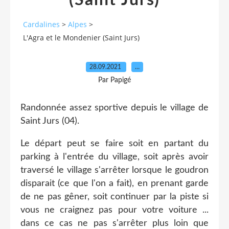
(Saint Jurs)
Cardalines
>
Alpes
>
L'Agra et le Mondenier (Saint Jurs)
28.09.2021
…
Par Papigé
Randonnée assez sportive depuis le village de
Saint Jurs (04).
Le départ peut se faire soit en partant du
parking à l'entrée du village, soit après avoir
traversé le village s'arrêter lorsque le goudron
disparait (ce que l'on a fait), en prenant garde
de ne pas gêner, soit continuer par la piste si
vous ne craignez pas pour votre voiture ...
dans ce cas ne pas s'arrêter plus loin que