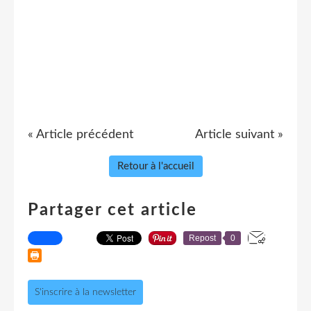
« Article précédent
Article suivant »
Retour à l'accueil
Partager cet article
Repost
0
S'inscrire à la newsletter