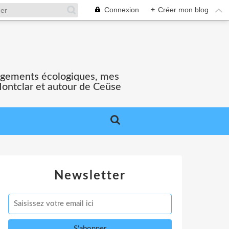
Connexion
+
Créer mon blog
gagements écologiques, mes
Montclar et autour de Ceüse
Newsletter