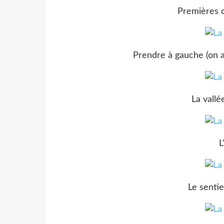
Premières 
Prendre à gauche (on a
La vall
L
Le sentie