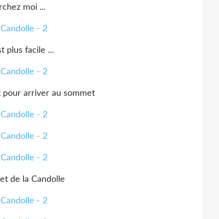
chez moi ...
t plus facile ...
t pour arriver au sommet
t de la Candolle