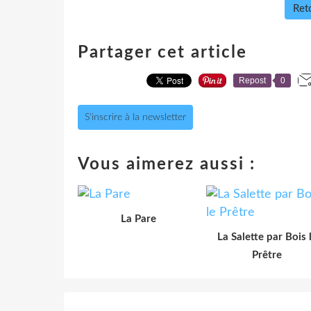
Reto
Partager cet article
Repost
0
S'inscrire à la newsletter
Vous aimerez aussi :
La Pare
La Salette par Bois 
Prêtre