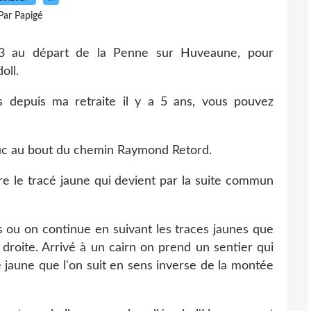
Par Papigé
 3 au départ de la Penne sur Huveaune, pour
oll.
is depuis ma retraite il y a 5 ans, vous pouvez
duc au bout du chemin Raymond Retord.
vre le tracé jaune qui devient par la suite commun
s ou on continue en suivant les traces jaunes que
 droite. Arrivé à un cairn on prend un sentier qui
 jaune que l'on suit en sens inverse de la montée