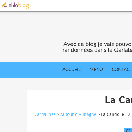
Avec ce blog je vais pouv
randonnées dans le Garlaba
ACCUEIL
MENU
CONTAC
La Ca
Cardalines
>
Autour d'Aubagne
>
La Candolle - 2
02.