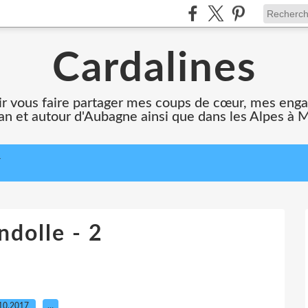
Cardalines
oir vous faire partager mes coups de cœur, mes en
n et autour d'Aubagne ainsi que dans les Alpes à 
T
ndolle - 2
10.2017
…