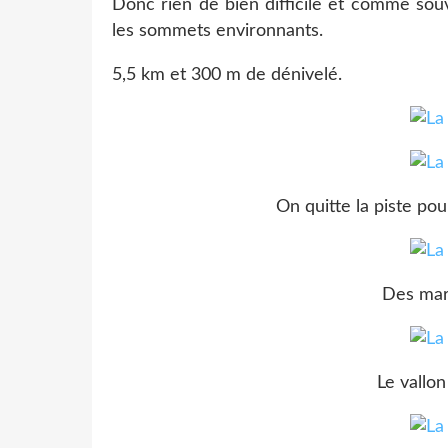
Donc rien de bien difficile et comme sou
les sommets environnants.
5,5 km et 300 m de dénivelé.
On quitte la piste po
Des marc
Le vallo