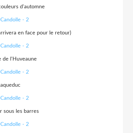
couleurs d'automne
rrivera en face pour le retour)
ée de l'Huveaune
'aqueduc
r sous les barres