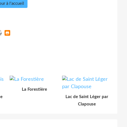
ur à l'accueil
La Forestière
le
Lac de Saint Léger par
Clapouse