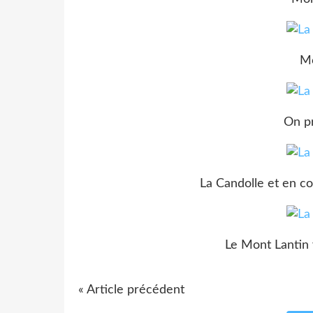
Mo
On pr
La Candolle et en co
Le Mont Lantin 
« Article précédent