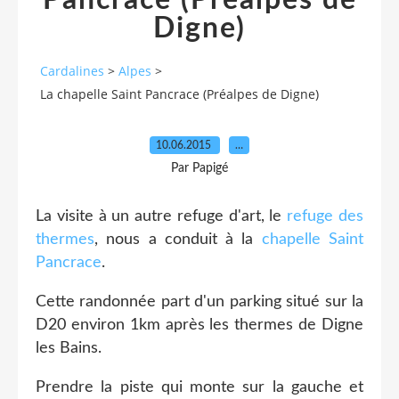
Pancrace (Préalpes de
Digne)
Cardalines
>
Alpes
>
La chapelle Saint Pancrace (Préalpes de Digne)
10.06.2015
…
Par Papigé
La visite à un autre refuge d'art, le
refuge des
thermes
, nous a conduit à la
chapelle Saint
Pancrace
.
Cette randonnée part d'un parking situé sur la
D20 environ 1km après les thermes de Digne
les Bains.
Prendre la piste qui monte sur la gauche et