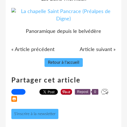
Panoramique depuis le belvédère
« Article précédent
Article suivant »
Retour à l'accueil
Partager cet article
Repost
0
S'inscrire à la newsletter