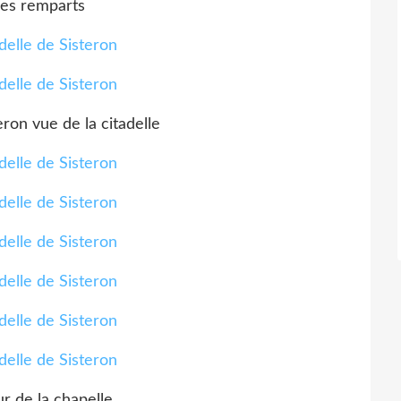
les remparts
eron vue de la citadelle
ur de la chapelle