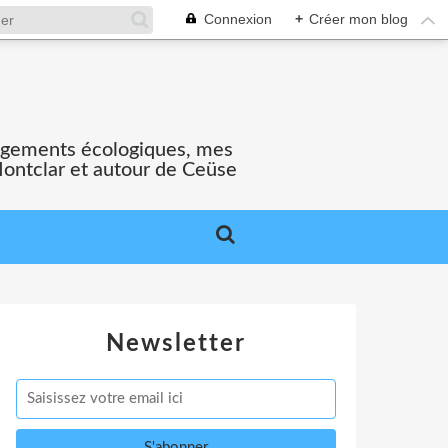
Connexion
+
Créer mon blog
gagements écologiques, mes
Montclar et autour de Ceüse
Newsletter