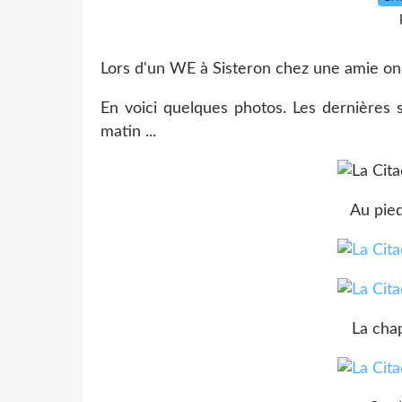
Lors d'un WE à Sisteron chez une amie on 
En voici quelques photos. Les dernières 
matin ...
Au pied
La cha