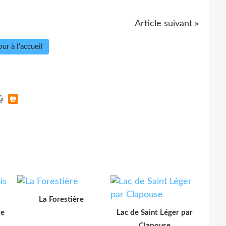
Article suivant »
ur à l'accueil
La Forestière
le
Lac de Saint Léger par
Clapouse