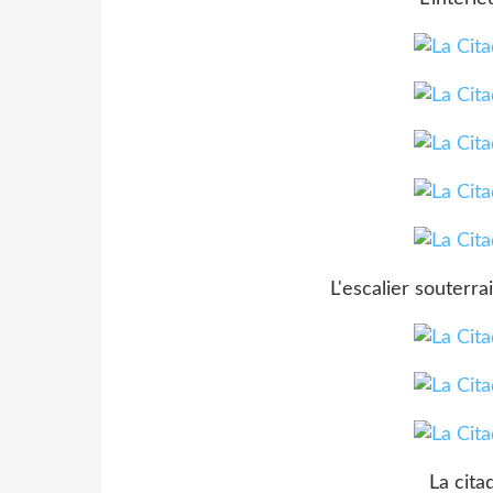
L'escalier souterra
La cita