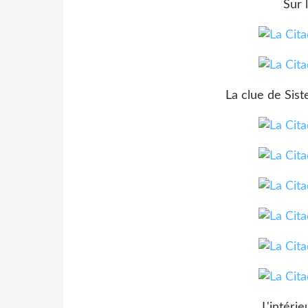
Sur 
La clue de Sist
L'intérie