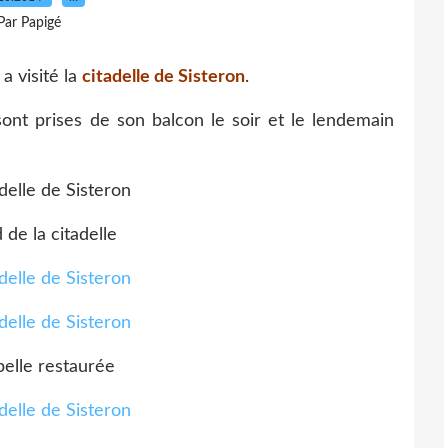
Par Papigé
a visité la
citadelle de Sisteron
.
sont prises de son balcon le soir et le lendemain
 de la citadelle
pelle restaurée