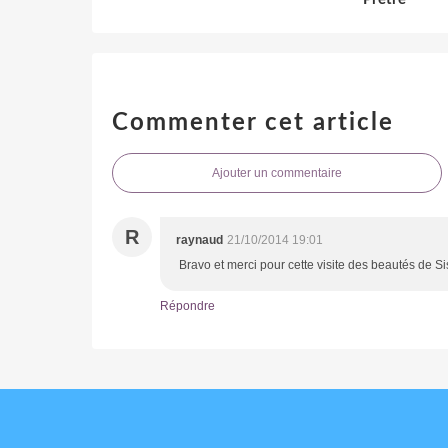
Commenter cet article
Ajouter un commentaire
R
raynaud
21/10/2014 19:01
Bravo et merci pour cette visite des beautés de Si
Répondre