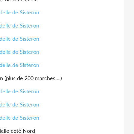
in (plus de 200 marches ...)
delle coté Nord