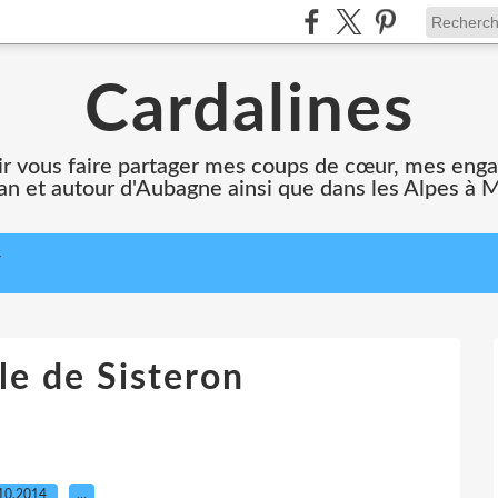
Cardalines
oir vous faire partager mes coups de cœur, mes en
n et autour d'Aubagne ainsi que dans les Alpes à 
T
le de Sisteron
10.2014
…