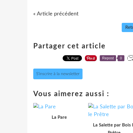
« Article précédent
Reto
Partager cet article
Repost
0
S'inscrire à la newsletter
Vous aimerez aussi :
La Pare
La Salette par Bois 
Prêtre