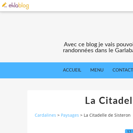
Avec ce blog je vais pouv
randonnées dans le Garlaba
ACCUEIL
MENU
CONTAC
La Citadel
Cardalines
>
Paysages
>
La Citadelle de Sisteron
17.