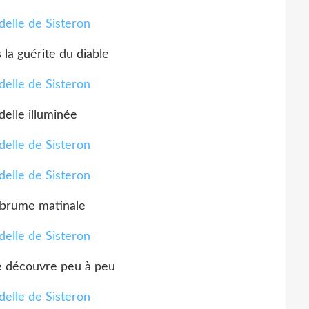
 la guérite du diable
delle illuminée
 brume matinale
se découvre peu à peu