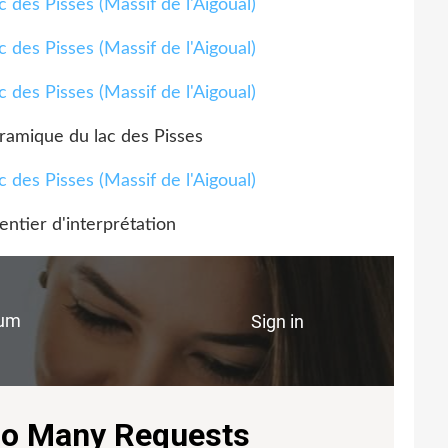
oramique du lac des Pisses
sentier d'interprétation