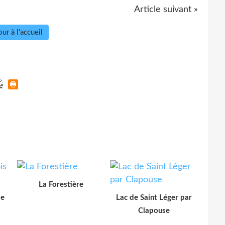
Article suivant »
ur à l'accueil
La Forestière
le
Lac de Saint Léger par
Clapouse