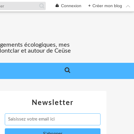
Connexion
+
Créer mon blog
gagements écologiques, mes
Montclar et autour de Ceüse
Newsletter