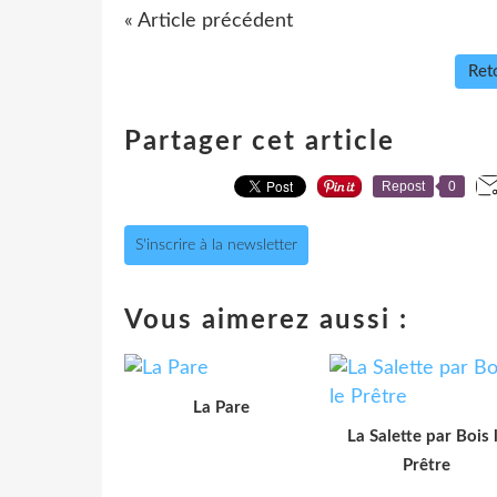
« Article précédent
Reto
Partager cet article
Repost
0
S'inscrire à la newsletter
Vous aimerez aussi :
La Pare
La Salette par Bois 
Prêtre