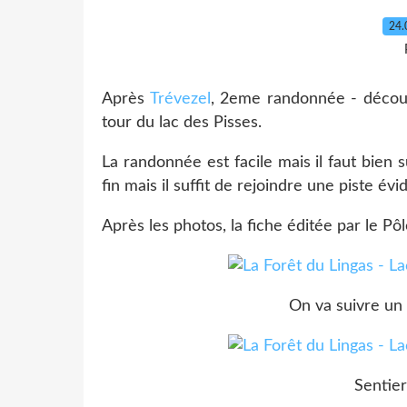
24.
Après
Trévezel
, 2eme randonnée - découve
tour du lac des Pisses.
La randonnée est facile mais il faut bien 
fin mais il suffit de rejoindre une piste évi
Après les photos, la fiche éditée par le Pô
On va suivre un 
Sentie