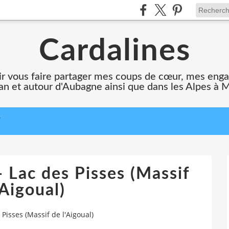
Cardalines
oir vous faire partager mes coups de cœur, mes en
n et autour d'Aubagne ainsi que dans les Alpes à 
T
- Lac des Pisses (Massif
'Aigoual)
 Pisses (Massif de l'Aigoual)