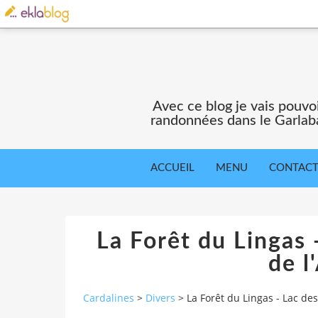
Avec ce blog je vais pouv
randonnées dans le Garlaba
ACCUEIL
MENU
CONTAC
La Forêt du Lingas 
de l
Cardalines
>
Divers
>
La Forêt du Lingas - Lac des