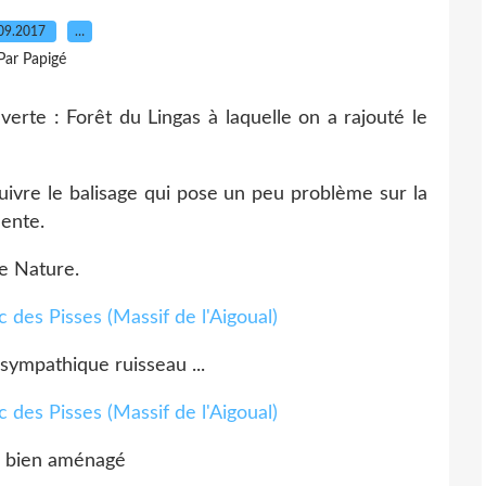
09.2017
…
Par Papigé
rte : Forêt du Lingas à laquelle on a rajouté le
suivre le balisage qui pose un peu problème sur la
dente.
le Nature.
sympathique ruisseau ...
r bien aménagé