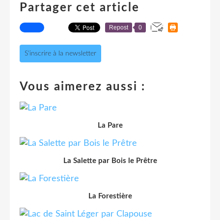
Partager cet article
Repost
0
S'inscrire à la newsletter
Vous aimerez aussi :
La Pare
La Salette par Bois le Prêtre
La Forestière