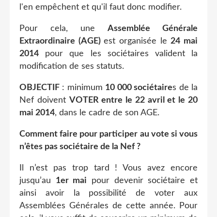
l'en empêchent et qu'il faut donc modifier.
Pour cela, une
Assemblée Générale
Extraordinaire (AGE)
est organisée le
24 mai
2014
pour que les sociétaires valident la
modification de ses statuts.
OBJECTIF
: minimum
10 000 sociétaire
s de la
Nef doivent
VOTER entre le 22 avril et le 20
mai 2014
, dans le cadre de son AGE.
Comment faire pour participer au vote si v
ous
n’êtes pas sociétaire de la Nef ?
Il n’est pas trop tard ! Vous avez encore
jusqu’au
1er mai
pour devenir sociétaire et
ainsi avoir la possibilité de voter aux
Assemblées Générales de cette année. Pour