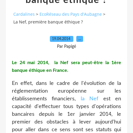
banque éthique ?
Cardalines
>
EcoRéseau des Pays d'Aubagne
>
La Nef, première banque éthique ?
19.04.2014
…
Par Papigé
Le 24 mai 2014, la Nef sera peut-être la 1ère
banque éthique en France.
En effet, dans le cadre de l'évolution de la
réglementation européenne sur les
établissements financiers,
la Nef
est en
capacité d'effectuer tous types d'opérations
bancaires depuis le 1er janvier 2014, le
premier des obstacles à lever aujourd'hui
pour aller dans ce sens sont ses statuts qui