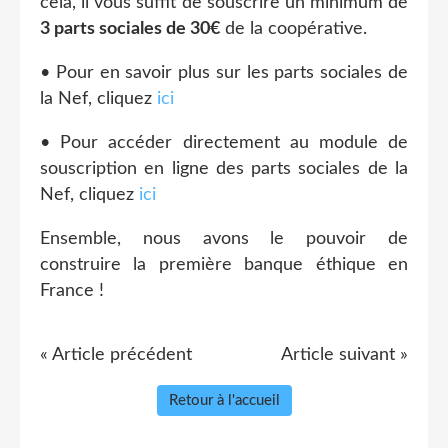
cela, il vous suffit de souscrire un minimum de
3 parts sociales de 30€
de la coopérative.
• Pour en savoir plus sur les parts sociales de
la Nef, cliquez
ici
• Pour accéder directement au module de
souscription en ligne des parts sociales de la
Nef, cliquez
ici
Ensemble, nous avons le pouvoir de
construire la première banque éthique en
France !
« Article précédent
Article suivant »
Retour à l'accueil