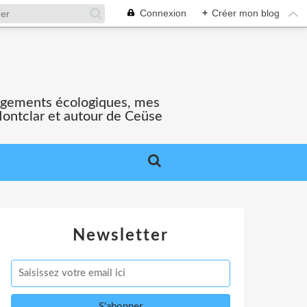
Connexion
+
Créer mon blog
gagements écologiques, mes
Montclar et autour de Ceüse
Newsletter