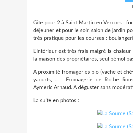
Gîte pour 2 à Saint Martin en Vercors : fo
déjeuner et pour le soir, salon de jardin po
très pratique pour les courses : boulangerie
L'intérieur est très frais malgré la chaleur
la maison des propriétaires, seul bémol p
A proximité fromageries bio (vache et chè
yaourts, ... : Fromagerie de Roche Rou
Aymeric Arnaud. A déguster sans modératio
La suite en photos :