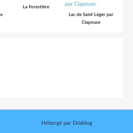
La Forestière
le
Lac de Saint Léger par
Clapouse
Hébergé par
Eklablog