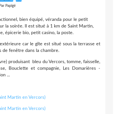
Par Papigé
nctionnel, bien équipé, véranda pour le petit
ur la soirée. Il est situé à 1 km de Saint Martin,
, épicerie bio, petit casino, la poste.
 extérieure car le gîte est situé sous la terrasse et
as de fenêtre dans la chambre.
vre) produisant bleu du Vercors, tomme, faisselle,
sse, Bouclette et compagnie, Les Domarières -
n ...