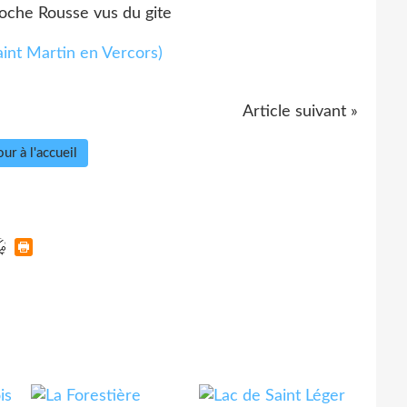
Roche Rousse vus du gite
Article suivant »
ur à l'accueil