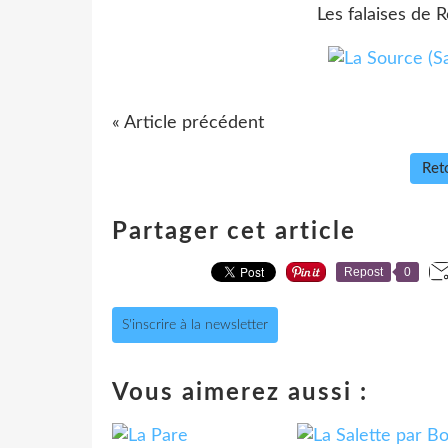
Les falaises de 
« Article précédent
Reto
Partager cet article
Repost
0
S'inscrire à la newsletter
Vous aimerez aussi :