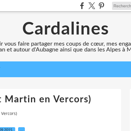
Cardalines
oir vous faire partager mes coups de cœur, mes en
n et autour d'Aubagne ainsi que dans les Alpes à 
T
t Martin en Vercors)
 Vercors)
09.2015
…