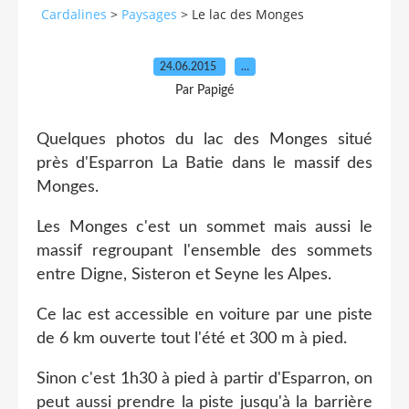
Cardalines
>
Paysages
>
Le lac des Monges
24.06.2015
…
Par Papigé
Quelques photos du lac des Monges situé
près d'Esparron La Batie dans le massif des
Monges.
Les Monges c'est un sommet mais aussi le
massif regroupant l'ensemble des sommets
entre Digne, Sisteron et Seyne les Alpes.
Ce lac est accessible en voiture par une piste
de 6 km ouverte tout l'été et 300 m à pied.
Sinon c'est 1h30 à pied à partir d'Esparron, on
peut aussi prendre la piste jusqu'à la barrière