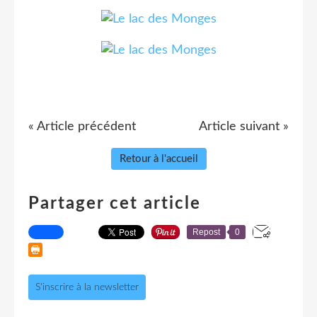
« Article précédent
Article suivant »
Retour à l'accueil
Partager cet article
Repost
0
S'inscrire à la newsletter