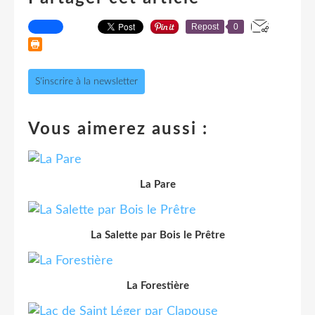
Repost
0
S'inscrire à la newsletter
Vous aimerez aussi :
La Pare
La Salette par Bois le Prêtre
La Forestière