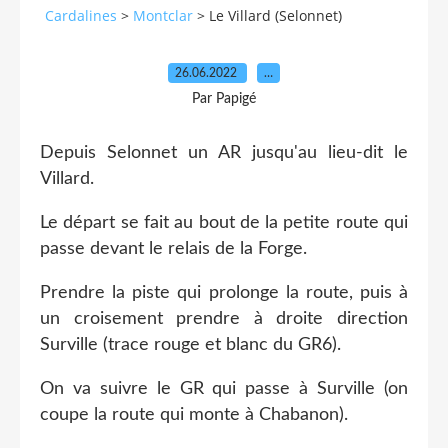
Cardalines
>
Montclar
>
Le Villard (Selonnet)
26.06.2022
…
Par Papigé
Depuis Selonnet un AR jusqu'au lieu-dit le
Villard.
Le départ se fait au bout de la petite route qui
passe devant le relais de la Forge.
Prendre la piste qui prolonge la route, puis à
un croisement prendre à droite direction
Surville (trace rouge et blanc du GR6).
On va suivre le GR qui passe à Surville (on
coupe la route qui monte à Chabanon).