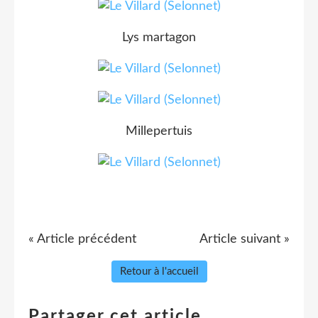
Lys martagon
Millepertuis
« Article précédent
Article suivant »
Retour à l'accueil
Partager cet article