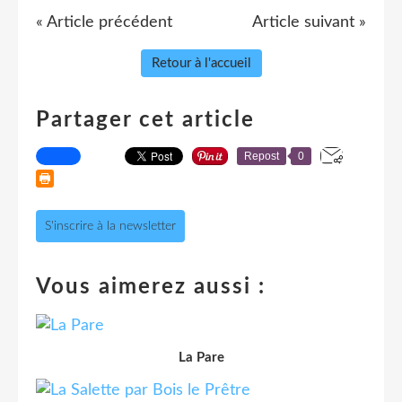
« Article précédent
Article suivant »
Retour à l'accueil
Partager cet article
Repost
0
S'inscrire à la newsletter
Vous aimerez aussi :
La Pare