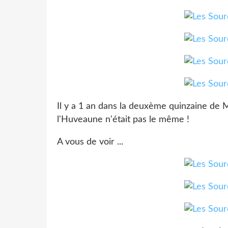
Il y a 1 an dans la deuxème quinzaine de Mai
l'Huveaune n'était pas le même !
A vous de voir ...