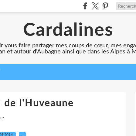
Cardalines
oir vous faire partager mes coups de cœur, mes en
n et autour d'Aubagne ainsi que dans les Alpes à 
T
s de l'Huveaune
ne
04.2014
…