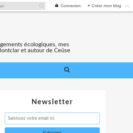
Connexion
+
Créer mon blog
gagements écologiques, mes
Montclar et autour de Ceüse
Newsletter