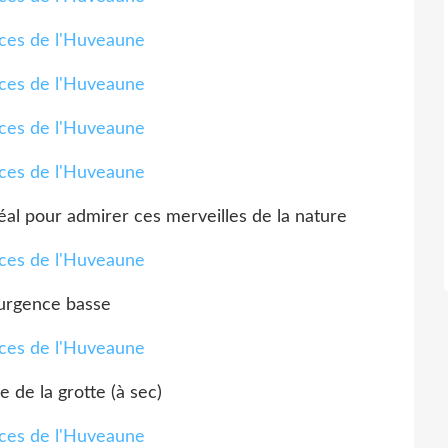
déal pour admirer ces merveilles de la nature
urgence basse
 de la grotte (à sec)