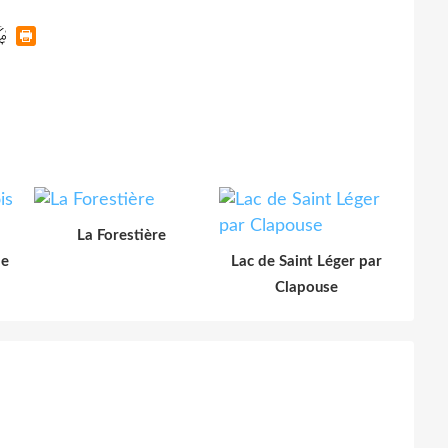
La Forestière
le
Lac de Saint Léger par
Clapouse