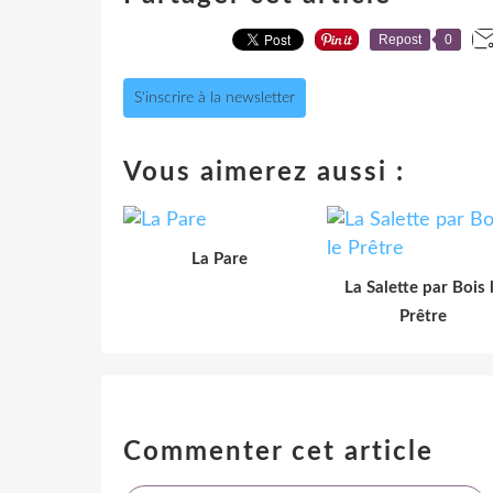
Repost
0
S'inscrire à la newsletter
Vous aimerez aussi :
La Pare
La Salette par Bois 
Prêtre
Commenter cet article