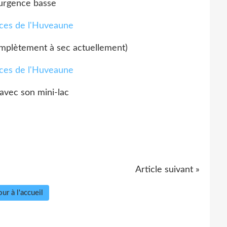
urgence basse
mplètement à sec actuellement)
 avec son mini-lac
Article suivant »
ur à l'accueil