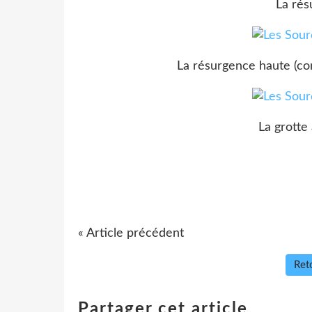
La rés
La résurgence haute (co
La grotte
« Article précédent
Reto
Partager cet article