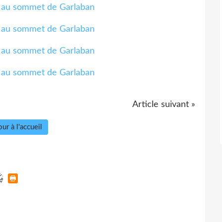
Article suivant »
ur à l'accueil