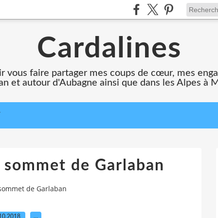
Cardalines
oir vous faire partager mes coups de cœur, mes en
n et autour d'Aubagne ainsi que dans les Alpes à 
T
au sommet de Garlaban
u sommet de Garlaban
10.2018
…