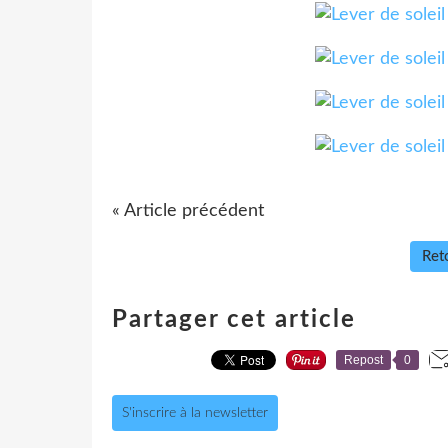
« Article précédent
Reto
Partager cet article
Repost
0
S'inscrire à la newsletter