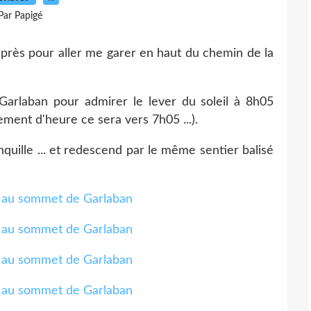
Par Papigé
après pour aller me garer en haut du chemin de la
arlaban pour admirer le lever du soleil à 8h05
ment d'heure ce sera vers 7h05 ...).
uille ... et redescend par le même sentier balisé