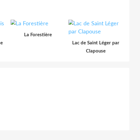
La Forestière
le
Lac de Saint Léger par
Clapouse