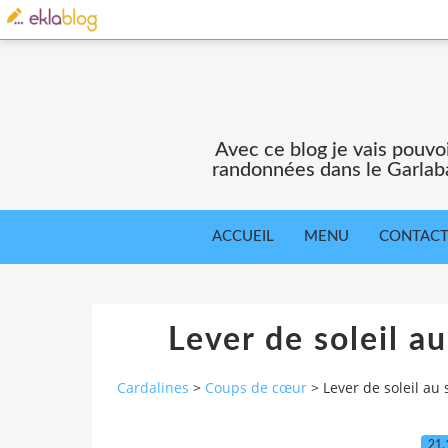
Avec ce blog je vais pouv
randonnées dans le Garlaba
ACCUEIL
MENU
CONTAC
Lever de soleil 
Cardalines
>
Coups de cœur
>
Lever de soleil a
21.