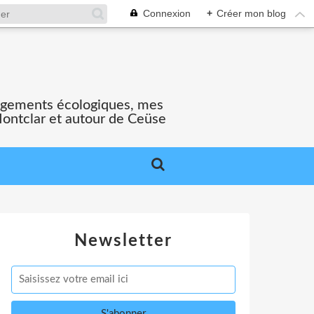
Connexion
+
Créer mon blog
gagements écologiques, mes
Montclar et autour de Ceüse
Newsletter