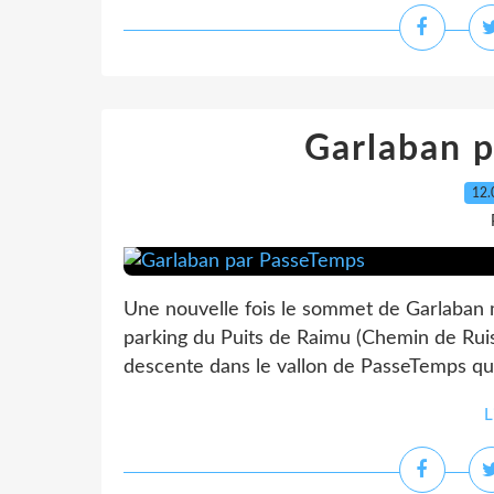
Garlaban 
12.
Une nouvelle fois le sommet de Garlaban 
parking du Puits de Raimu (Chemin de Ruissa
descente dans le vallon de PasseTemps qu
L