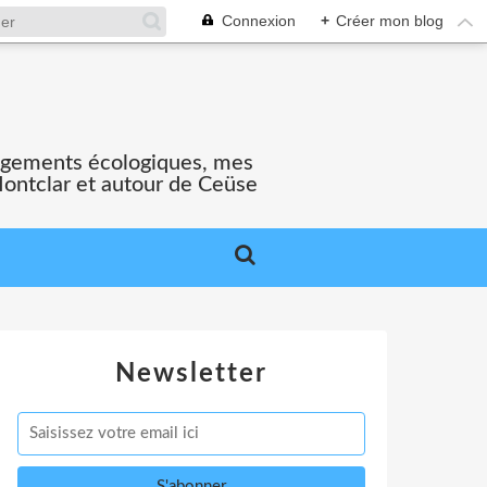
Connexion
+
Créer mon blog
gagements écologiques, mes
Montclar et autour de Ceüse
Newsletter