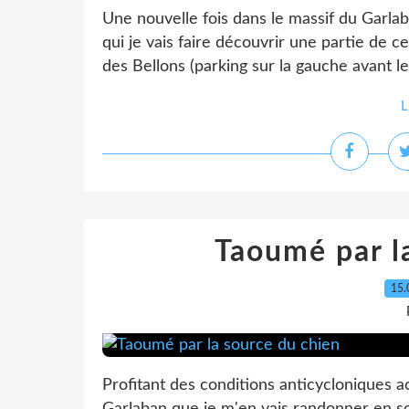
Une nouvelle fois dans le massif du Garla
qui je vais faire découvrir une partie de c
des Bellons (parking sur la gauche avant le p
L
Taoumé par l
15.
Profitant des conditions anticycloniques ac