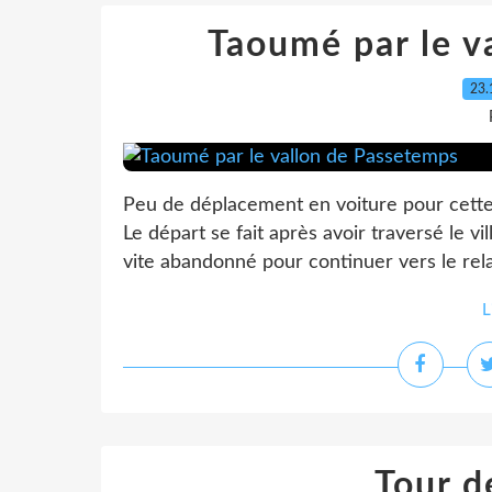
Taoumé par le v
23.
Peu de déplacement en voiture pour cette
Le départ se fait après avoir traversé le vil
vite abandonné pour continuer vers le rela
L
Tour d