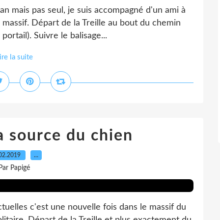
ban mais pas seul, je suis accompagné d'un ami à
e massif. Départ de la Treille au bout du chemin
ortail). Suivre le balisage...
ire la suite
a source du chien
02.2019
…
Par Papigé
tuelles c'est une nouvelle fois dans le massif du