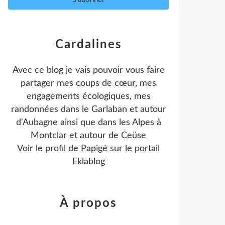
Cardalines
Avec ce blog je vais pouvoir vous faire
partager mes coups de cœur, mes
engagements écologiques, mes
randonnées dans le Garlaban et autour
d'Aubagne ainsi que dans les Alpes à
Montclar et autour de Ceüse
Voir le profil de
Papigé
sur le portail
Eklablog
À propos