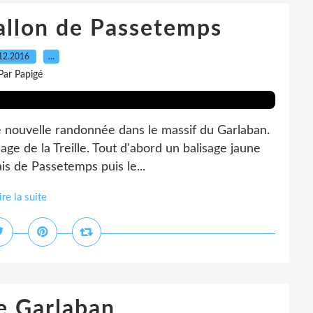
allon de Passetemps
12.2016
…
Par Papigé
 nouvelle randonnée dans le massif du Garlaban.
lage de la Treille. Tout d'abord un balisage jaune
is de Passetemps puis le...
ire la suite
e Garlaban