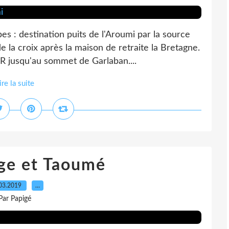
 : destination puits de l'Aroumi par la source
la croix après la maison de retraite la Bretagne.
R jusqu'au sommet de Garlaban....
ire la suite
ge et Taoumé
03.2019
…
Par Papigé