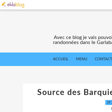
Avec ce blog je vais pouv
randonnées dans le Garlaba
ACCUEIL
MENU
CONTAC
Source des Barquie
29.