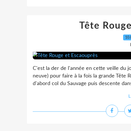
Tête Rouge
10.
C'est la der de l'année en cette veille du jo
neuve) pour faire à la fois la grande Tête
d'abord col du Sauvage puis descente dans 
L