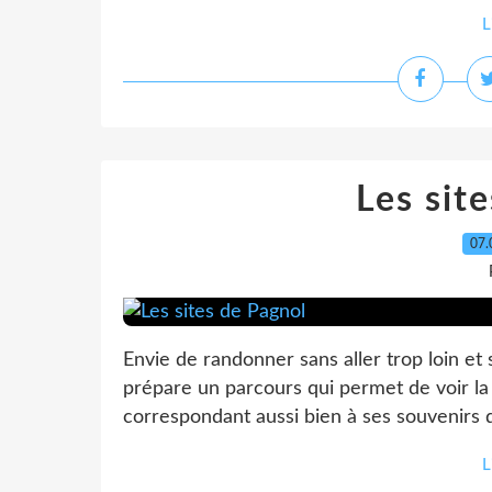
L
Les sit
07.
Envie de randonner sans aller trop loin et 
prépare un parcours qui permet de voir la 
correspondant aussi bien à ses souvenirs d
L