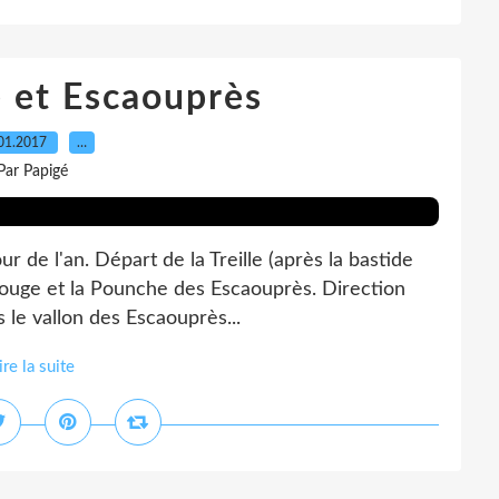
 et Escaouprès
01.2017
…
Par Papigé
ur de l'an. Départ de la Treille (après la bastide
 Rouge et la Pounche des Escaouprès. Direction
le vallon des Escaouprès...
ire la suite