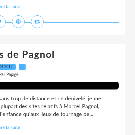
ire la suite
es de Pagnol
04.2017
…
Par Papigé
sans trop de distance et de dénivelé, je me
plupart des sites relatifs à Marcel Pagnol,
'enfance qu'aux lieux de tournage de...
ire la suite