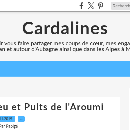
Cardalines
oir vous faire partager mes coups de cœur, mes en
n et autour d'Aubagne ainsi que dans les Alpes à 
T
u et Puits de l'Aroumi
11.2019
…
Par Papigé