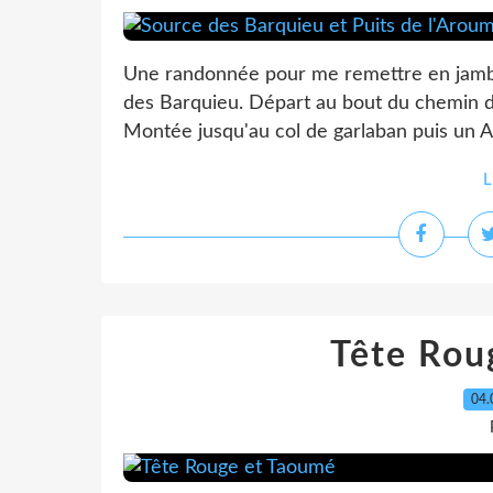
Une randonnée pour me remettre en jambes
des Barquieu. Départ au bout du chemin de 
Montée jusqu'au col de garlaban puis un A
L
Tête Rou
04.