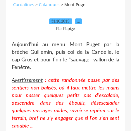
Cardalines
>
Calanques
>
Mont Puget
31.10.2015
…
Par Papigé
Aujourd'hui au menu Mont Puget par la
brèche Guillemin, puis col de la Candelle, le
cap Gros et pour finir le "sauvage" vallon de la
Fenêtre.
Avertissement
: cette randonnée passe par des
sentiers non balisés, où il faut mettre les mains
pour passer quelques petits pas d'escalade,
descendre dans des éboulis, désescalader
quelques passages raides, savoir se repérer sur le
terrain, bref ne s'y engager que si l'on s'en sent
capable ...