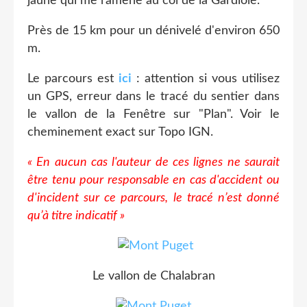
jaune qui me ramène au col de la Gardiole.
Près de 15 km pour un dénivelé d'environ 650
m.
Le parcours est
ici
: attention si vous utilisez
un GPS, erreur dans le tracé du sentier dans
le vallon de la Fenêtre sur "Plan". Voir le
cheminement exact sur Topo IGN.
« En aucun cas l'auteur de ces lignes ne saurait
être tenu pour responsable en cas d'accident ou
d'incident sur ce parcours, le tracé n’est donné
qu’à titre indicatif »
Le vallon de Chalabran