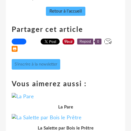
Retour à l'accueil
Partager cet article
Repost
0
S'inscrire à la newsletter
Vous aimerez aussi :
La Pare
La Salette par Bois le Prêtre