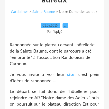
adieux
Cardalines
>
Sainte Baume
>
Notre Dame des adieux
01.05.2015
…
Par Papigé
Randonnée sur le plateau devant l'hôtellerie
de la Sainte Baume, dont le parcours a été
"emprunté" à l'association Randoloisirs de
Carnoux.
Je vous invite à voir leur
site
, c'est plein
d'idées de randonnée ...
Le départ se fait donc de l'hôtellerie pour
rejoindre en AR "Notre dame des Adieux" puis
on poursuit sur le plateau direction Est pour