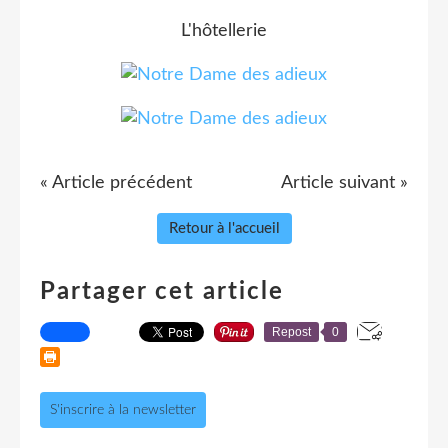
L'hôtellerie
« Article précédent
Article suivant »
Retour à l'accueil
Partager cet article
Repost
0
S'inscrire à la newsletter