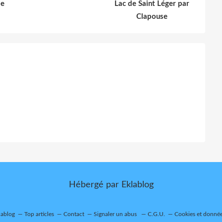
le
Lac de Saint Léger par
Clapouse
Hébergé par
Eklablog
lablog
Top articles
Contact
Signaler un abus
C.G.U.
Cookies et donnée