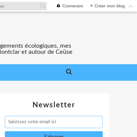
Connexion
+
Créer mon blog
gagements écologiques, mes
Montclar et autour de Ceüse
Newsletter