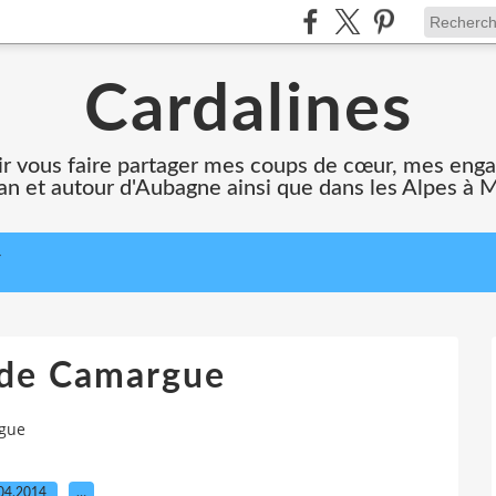
Cardalines
oir vous faire partager mes coups de cœur, mes en
n et autour d'Aubagne ainsi que dans les Alpes à 
T
 de Camargue
gue
04.2014
…