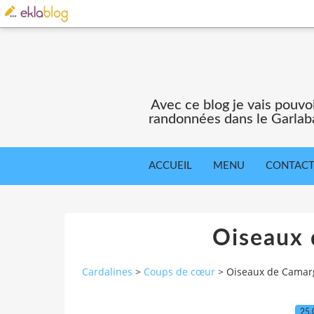
Avec ce blog je vais pouv
randonnées dans le Garlaba
ACCUEIL
MENU
CONTAC
Oiseaux
Cardalines
>
Coups de cœur
>
Oiseaux de Camar
25.