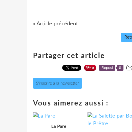
« Article précédent
Reto
Partager cet article
Repost
0
S'inscrire à la newsletter
Vous aimerez aussi :
La Pare