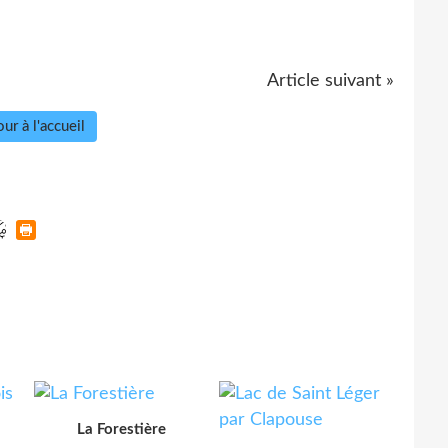
Article suivant »
ur à l'accueil
La Forestière