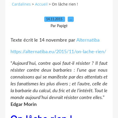
Cardalines
>
Accueil
>
On lâche rien !
14.11.2015
…
Par Papigé
Texte écrit le 14 novembre par
Alternatiba
https://alternatiba.eu/2015/11/on-lache-rien/
“
Aujourd’hui, contre quoi faut-il résister ? Il faut
résister contre deux barbaries : l’une que nous
connaissons qui se manifeste par des attentats et
les fanatismes les plus divers ; et l’autre, celle de
la barbarie du calcul, du fric et de l’intérêt. Tout le
monde aujourd’hui devrait résister contre elles.
”
Edgar Morin