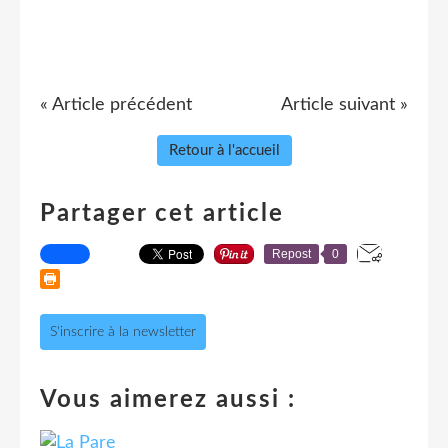
« Article précédent
Article suivant »
Retour à l'accueil
Partager cet article
Repost
0
S'inscrire à la newsletter
Vous aimerez aussi :