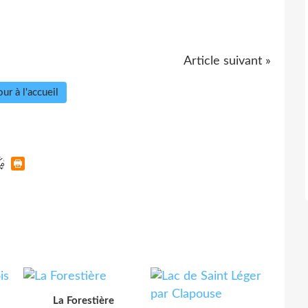
Article suivant »
ur à l'accueil
La Forestière