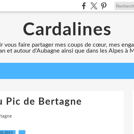
Cardalines
oir vous faire partager mes coups de cœur, mes en
n et autour d'Aubagne ainsi que dans les Alpes à 
T
 Pic de Bertagne
rtagne
10.2013
…