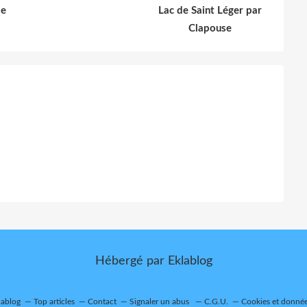
le
Lac de Saint Léger par
Clapouse
Hébergé par
Eklablog
lablog
Top articles
Contact
Signaler un abus
C.G.U.
Cookies et donnée