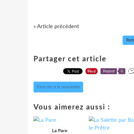
« Article précédent
Reto
Partager cet article
Repost
0
S'inscrire à la newsletter
Vous aimerez aussi :
La Pare