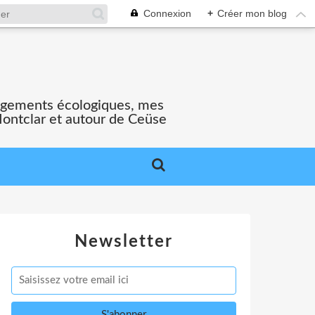
Connexion
+
Créer mon blog
gagements écologiques, mes
Montclar et autour de Ceüse
Newsletter