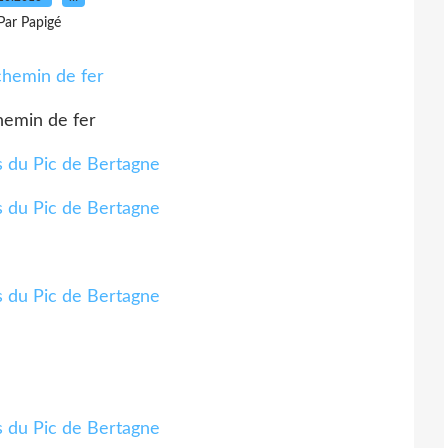
Par Papigé
hemin de fer