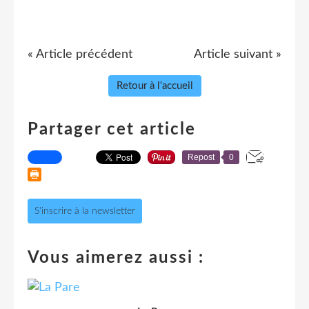
« Article précédent
Article suivant »
Retour à l'accueil
Partager cet article
Repost
0
S'inscrire à la newsletter
Vous aimerez aussi :