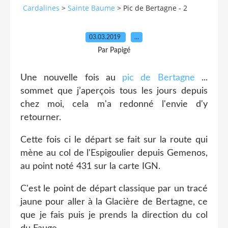
Cardalines
>
Sainte Baume
>
Pic de Bertagne - 2
03.03.2019
…
Par Papigé
Une nouvelle fois au
pic de Bertagne
...
sommet que j’aperçois tous les jours depuis
chez moi, cela m'a redonné l'envie d'y
retourner.
Cette fois ci le départ se fait sur la route qui
mène au col de l'Espigoulier depuis Gemenos,
au point noté 431 sur la carte IGN.
C'est le point de départ classique par un tracé
jaune pour aller à la Glacière de Bertagne, ce
que je fais puis je prends la direction du col