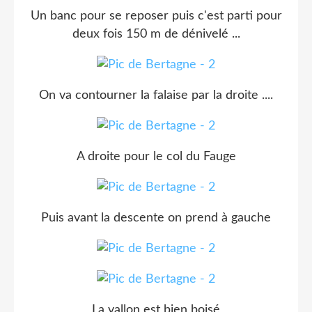
Un banc pour se reposer puis c'est parti pour
deux fois 150 m de dénivelé ...
On va contourner la falaise par la droite ....
A droite pour le col du Fauge
Puis avant la descente on prend à gauche
La vallon est bien boisé