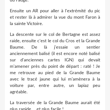
du Fauge.
Ensuite un AR pour aller à l'extrémité du pic
et rester là à admirer la vue du mont Faron à
la sainte Victoire.
La descente sur le col de Bertagne est assez
raide, ensuite c'est le col du Cros et la Grande
Baume. De là j'essaie un sentier
anciennement balisé (il est encore noté balisé
sur d'anciennes cartes IGN) qui devait
m'amener près du point de départ : raté ! Je
me retrouve au pied de la Grande Baume
avec le tracé jaune qui lui m’amènera à la
voiture par, entre autre, un lapiaz peu
agréable.
La traversée de la Grande Baume aurait été
plus rapide ... et plus facile !