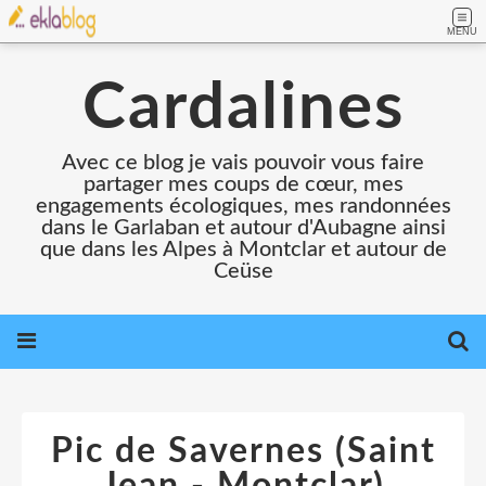
MENU
Cardalines
Avec ce blog je vais pouvoir vous faire
partager mes coups de cœur, mes
engagements écologiques, mes randonnées
dans le Garlaban et autour d'Aubagne ainsi
que dans les Alpes à Montclar et autour de
Ceüse
Pic de Savernes (Saint