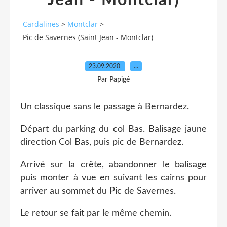
Jean - Montclar)
Cardalines
>
Montclar
>
Pic de Savernes (Saint Jean - Montclar)
23.09.2020
…
Par Papigé
Un classique sans le passage à Bernardez.
Départ du parking du col Bas. Balisage jaune
direction Col Bas, puis pic de Bernardez.
Arrivé sur la crête, abandonner le balisage
puis monter à vue en suivant les cairns pour
arriver au sommet du Pic de Savernes.
Le retour se fait par le même chemin.