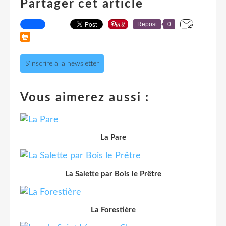
Partager cet article
Repost
0
S'inscrire à la newsletter
Vous aimerez aussi :
La Pare
La Salette par Bois le Prêtre
La Forestière