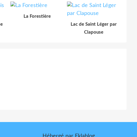
La Forestière
le
Lac de Saint Léger par
Clapouse
Hébergé par
Eklablog