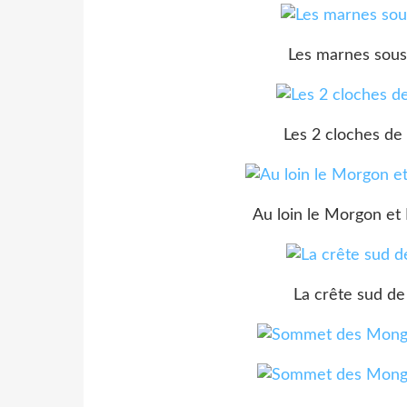
Les marnes sou
Les 2 cloches de
Au loin le Morgon et
La crête sud d