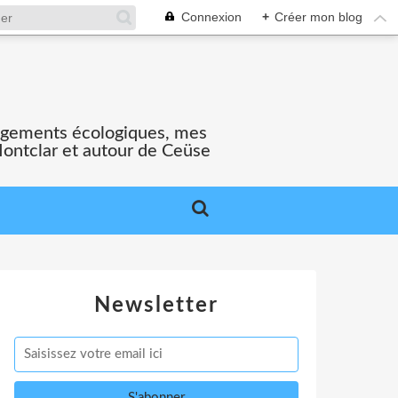
Connexion
+
Créer mon blog
gagements écologiques, mes
Montclar et autour de Ceüse
Newsletter