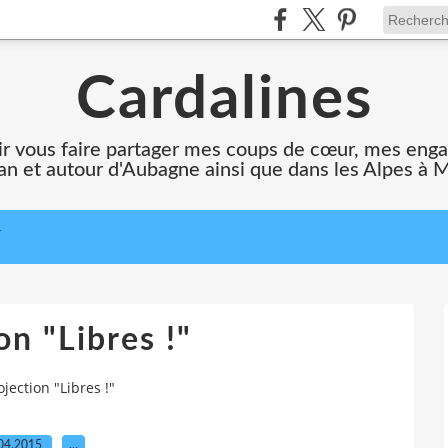
Cardalines
oir vous faire partager mes coups de cœur, mes en
n et autour d'Aubagne ainsi que dans les Alpes à 
T
on "Libres !"
ojection "Libres !"
04.2015
…