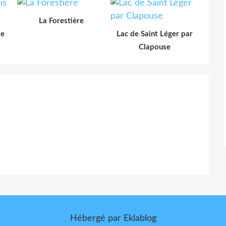
La Forestière
le
Lac de Saint Léger par
Clapouse
Hébergé par
Eklablog