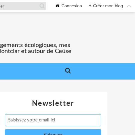
Connexion
+
Créer mon blog
gagements écologiques, mes
Montclar et autour de Ceüse
Newsletter