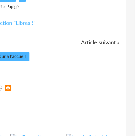
Par Papigé
Article suivant »
ur à l'accueil