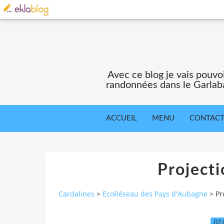
Avec ce blog je vais pouv
randonnées dans le Garlaba
ACCUEIL
MENU
CONTAC
Projecti
Cardalines
>
EcoRéseau des Pays d'Aubagne
>
Pr
02.