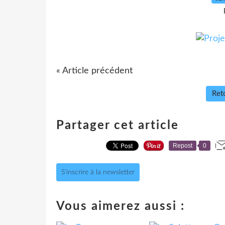
« Article précédent
Reto
Partager cet article
Repost
0
S'inscrire à la newsletter
Vous aimerez aussi :