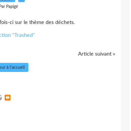
Par Papigé
ois-ci sur le thème des déchets.
Article suivant »
ur à l'accueil