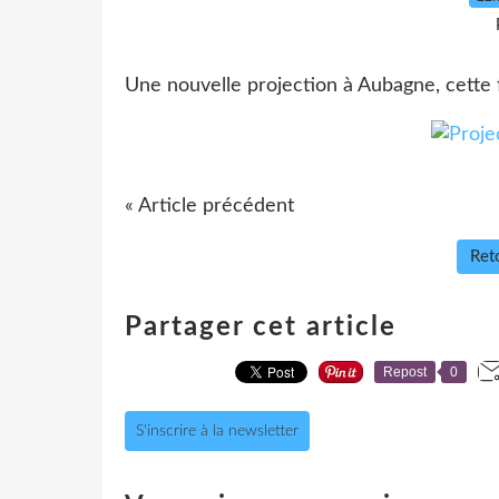
Une nouvelle projection à Aubagne, cette f
« Article précédent
Reto
Partager cet article
Repost
0
S'inscrire à la newsletter