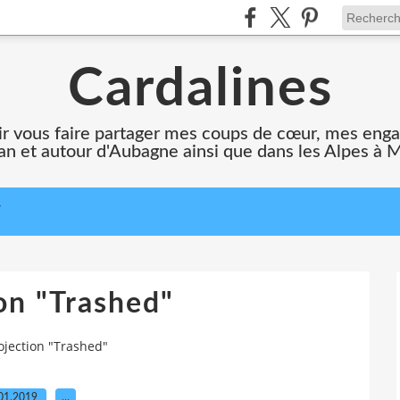
Cardalines
oir vous faire partager mes coups de cœur, mes en
n et autour d'Aubagne ainsi que dans les Alpes à 
T
on "Trashed"
ojection "Trashed"
01.2019
…