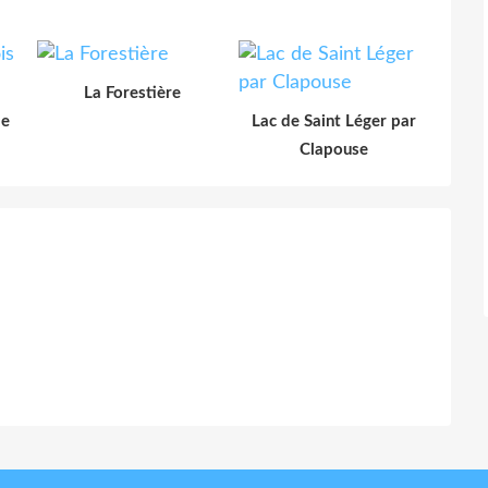
La Forestière
le
Lac de Saint Léger par
Clapouse