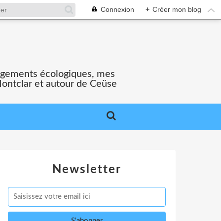
Connexion
+
Créer mon blog
gagements écologiques, mes
Montclar et autour de Ceüse
Newsletter