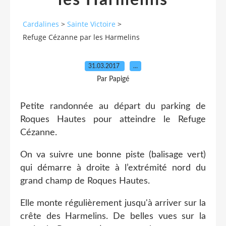
les Harmelins
Cardalines
>
Sainte Victoire
>
Refuge Cézanne par les Harmelins
31.03.2017
…
Par Papigé
Petite randonnée au départ du parking de
Roques Hautes pour atteindre le Refuge
Cézanne.
On va suivre une bonne piste (balisage vert)
qui démarre à droite à l’extrémité nord du
grand champ de Roques Hautes.
Elle monte régulièrement jusqu'à arriver sur la
crête des Harmelins. De belles vues sur la