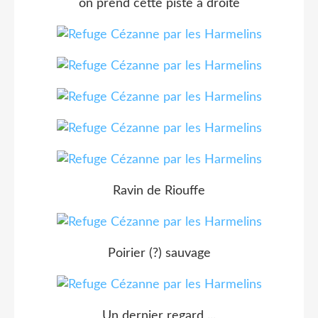
on prend cette piste à droite
Ravin de Riouffe
Poirier (?) sauvage
Un dernier regard ...