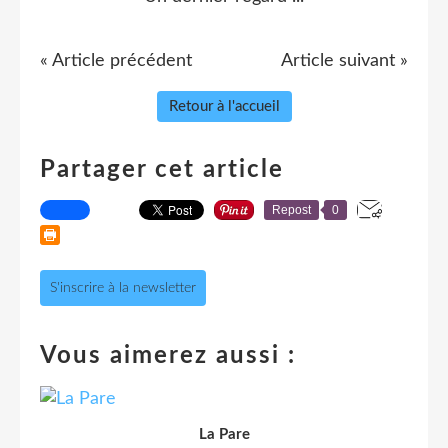
« Article précédent
Article suivant »
Retour à l'accueil
Partager cet article
Repost
0
S'inscrire à la newsletter
Vous aimerez aussi :
La Pare