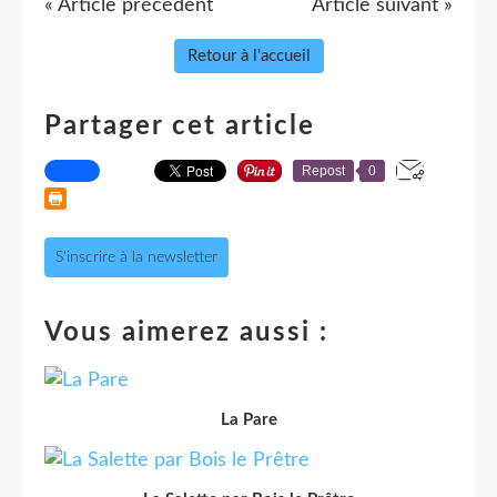
« Article précédent
Article suivant »
Retour à l'accueil
Partager cet article
Repost
0
S'inscrire à la newsletter
Vous aimerez aussi :
La Pare